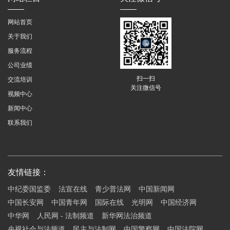
网站首页
关于我们
服务流程
公司业绩
扫一扫
交流培训
关注微信号
视频中心
新闻中心
联系我们
友情链接：
中纪委国监委
法宣在线
青少普法网
中国新闻网
中国长安网
中国青年网
国际在线
光明网
中国经济网
中华网
人民网 - 法制频道
新华网法治频道
央视社会与法频道
民主与法制网
中国警察网
中国法院网