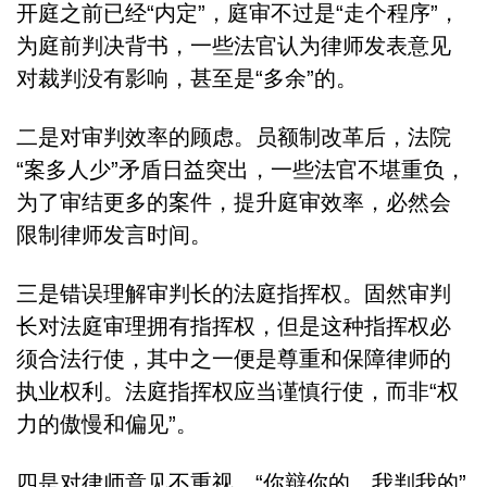
开庭之前已经“内定”，庭审不过是“走个程序”，
为庭前判决背书，一些法官认为律师发表意见
对裁判没有影响，甚至是“多余”的。
二是对审判效率的顾虑。员额制改革后，法院
“案多人少”矛盾日益突出，一些法官不堪重负，
为了审结更多的案件，提升庭审效率，必然会
限制律师发言时间。
三是错误理解审判长的法庭指挥权。固然审判
长对法庭审理拥有指挥权，但是这种指挥权必
须合法行使，其中之一便是尊重和保障律师的
执业权利。法庭指挥权应当谨慎行使，而非“权
力的傲慢和偏见”。
四是对律师意见不重视，“你辩你的，我判我的”