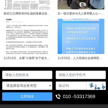
面对11亿网民和AI生成的海量信息，如何更有效地打击色情、赌博、侵权、谣言等不良信息，确保网民的安全感和获得感持续“在线”？对这一网络治理之问，网信部门给出了清晰答案：用好网络举报这一关键抓手，推动“被动受理”转向“主动共治”，让群众监督的“微光”汇聚成净化网络生态的“洪流”。网络空间点多、线长、面广，平台规则再严密，监管部门再“给力”，也会有偶尔覆盖不到的角落。然而，在人民群众的敏锐感知面前，不......
五一假日显担当凡人善举暖人心——渑池两名公职人员路遇车祸紧急施救2026年5月2日，五一假期期间，渑池县林业局职工范文杰、城管局职工关磊途经洛宁县景阳镇孙洞村时，偶遇一起交通事故。现场汽车与电动车相撞，骑行车主倒地受伤、头部流血，情况十分危急。危急时刻，二人毫不犹豫靠边停车，迅速上前查看伤情、安抚伤者，现场设置警戒防范二次事故，同步拨打120、110并联系伤者家属，全程坚守陪护、有序处置。直至家属......
11月14日，女婴“小洛熙”在宁波大学附属妇女儿童医院接受心脏手术后不幸离世，连日来牵动着很多人的心，引发社会关注。记者了解到，从11月17日起，宁波市就成立了调查组并进行全面调查。12月14日，初步调查结果公布，相关人员受到处理。根据家属要求，宁波市委托湖北崇新司法鉴定中心进行尸检。12月19日，在第三方公证机构公证下，尸检报告移交“小洛熙”家属。针对家属就手术治疗过程提出的质疑，根据《医疗事故......
11月20日，人力资源社会保障部对外发布关于执行《工伤保险条例》若干问题的意见（三），进一步解决工伤保险实践问题，更好保障职工和用人单位合法权益。意见（三）明确职工工伤医疗救治中受到医疗侵权、居家工作、上下班途中发生非本人主要责任交通事故等5类情形工伤认定及认定依据。其中包括：职工因工作原因受到事故伤害或患职业病，在治疗过程中，医疗机构的医疗侵权并不影响原工伤事故或职业病的工伤认定；按照单位安排居......
010 -53317369
立即报名