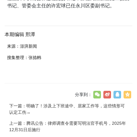
书记、管委会主任的许宏球已任永川区委副书记。
本
期
编
辑 邢潭
来源：澎湃新闻
搜集整理：张捻帏
分享到：
下一篇：
明确了！涉及上下班途中、居家工作等，这些情形可
认定工伤→
上一篇：
腾讯公告：律师调查令需要写明法官手机号，2025年
12月31日后施行