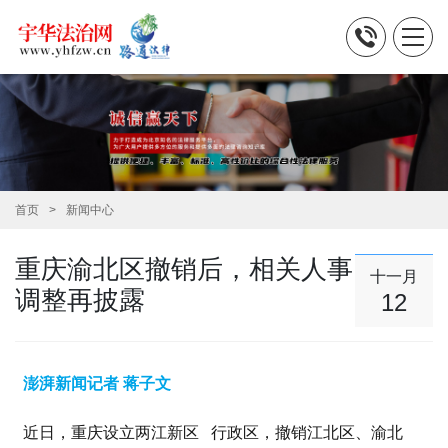
首页
新闻中心
重庆渝北区撤销后，相关人事
十一月
调整再披露
12
澎湃新闻记者 蒋子文
近日，重庆设立
两江新区
行政区，撤销江北区、渝北