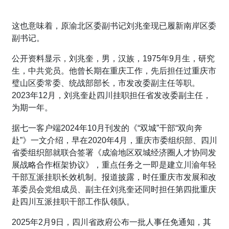
这也意味着，原渝北区委副书记刘兆奎现已履新南岸区委
副书记。
公开资料显示，刘兆奎，男，汉族，1975年9月生，研究
生，中共党员。他曾长期在重庆工作，先后担任过重庆市
璧山区委常委、统战部部长，市发改委副主任等职。
2023年12月，刘兆奎赴四川挂职担任省发改委副主任，
为期一年。
据七一客户端2024年10月刊发的《“双城”干部“双向奔
赴”》一文介绍，早在2020年4月，重庆市委组织部、四川
省委组织部就联合签署《成渝地区双城经济圈人才协同发
展战略合作框架协议》，重点任务之一即是建立川渝年轻
干部互派挂职长效机制。报道披露，时任重庆市发展和改
革委员会党组成员、副主任刘兆奎还同时担任第四批重庆
赴四川互派挂职干部工作队领队。
2025年2月9日，四川省政府公布一批人事任免通知，其