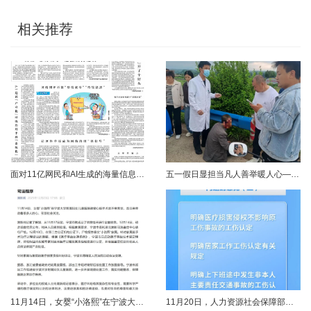
相关推荐
面对11亿网民和AI生成的海量信息，如何更有效地打击色情、赌博、侵权、谣言等不良信息，确保网民的安全感和获得感持续“在线”？对这一网络治理之问，网信部门给出了清晰答案：用好网络举报这一关键抓手，推动“被动受理”转向“主动共治”，让群众监督的“微光”汇聚成净化网络生态的“洪流”。网络空间点多、线长、面广，平台规则再严密，监管部门再“给力”，也会有偶尔覆盖不到的角落。然而，在人民群众的敏锐感知面前，不......
五一假日显担当凡人善举暖人心——渑池两名公职人员路遇车祸紧急施救2026年5月2日，五一假期期间，渑池县林业局职工范文杰、城管局职工关磊途经洛宁县景阳镇孙洞村时，偶遇一起交通事故。现场汽车与电动车相撞，骑行车主倒地受伤、头部流血，情况十分危急。危急时刻，二人毫不犹豫靠边停车，迅速上前查看伤情、安抚伤者，现场设置警戒防范二次事故，同步拨打120、110并联系伤者家属，全程坚守陪护、有序处置。直至家属......
11月14日，女婴“小洛熙”在宁波大学附属妇女儿童医院接受心脏手术后不幸离世，连日来牵动着很多人的心，引发社会关注。记者了解到，从11月17日起，宁波市就成立了调查组并进行全面调查。12月14日，初步调查结果公布，相关人员受到处理。根据家属要求，宁波市委托湖北崇新司法鉴定中心进行尸检。12月19日，在第三方公证机构公证下，尸检报告移交“小洛熙”家属。针对家属就手术治疗过程提出的质疑，根据《医疗事故......
11月20日，人力资源社会保障部对外发布关于执行《工伤保险条例》若干问题的意见（三），进一步解决工伤保险实践问题，更好保障职工和用人单位合法权益。意见（三）明确职工工伤医疗救治中受到医疗侵权、居家工作、上下班途中发生非本人主要责任交通事故等5类情形工伤认定及认定依据。其中包括：职工因工作原因受到事故伤害或患职业病，在治疗过程中，医疗机构的医疗侵权并不影响原工伤事故或职业病的工伤认定；按照单位安排居......