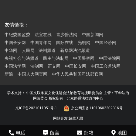
友情链接：
中纪委国监委
法宣在线
青少普法网
中国新闻网
中国长安网
中国青年网
国际在线
光明网
中国经济网
中华网
人民网 - 法制频道
新华网法治频道
央视社会与法频道
民主与法制网
中国警察网
中国法院网
中国法学网
法制网
正义网
中国长安网
中国工会普法网
新浪
中国人大网官网
中华人民共和国司法部官网
学术支持： 中国文联华夏文化促进会法治教育与援助委员会 主管：宇华法治
网编委会 版权所有：北京路通法律咨询中心
京ICP备2021011051号-1
京公网安备11010602202316号
网站开发
:
超越无限
电话
留言
邮箱
地图