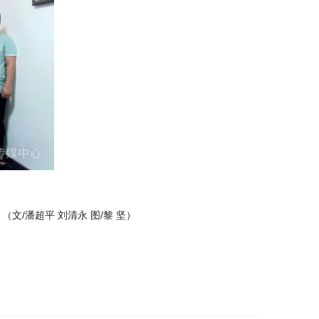
/潘超平 刘清永 图/黎 坚）