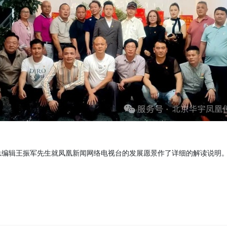
辑王振军先生就凤凰新闻网络电视台的发展愿景作了详细的解读说明。（文