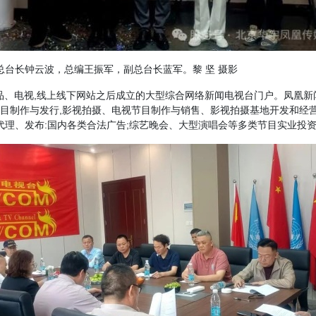
总台长钟云波，总编王振军，副总台长蓝军。黎 坚 摄影
像制品、电视,线上线下网站之后成立的大型综合网络新闻电视台门户。凤凰
电视节目制作与发行,影视拍摄、电视节目制作与销售、影视拍摄基地开发和
代理、发布:国内各类合法广告;综艺晚会、大型演唱会等多类节目实业投资