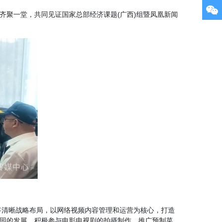
齐聚一堂，共同见证国家总部经济课题(广西)组暨凤凰新闻
将清晰战略布局，以网络视频内容管理和运营为核心，打造
业园的发展，积极参与电影电视剧的拍摄制作，推广预制菜