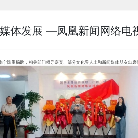
新媒体发展 —凤凰新闻网络电
台在南宁隆重揭牌，相关部门领导嘉宾、部分文化界人土和新闻媒体朋友出席