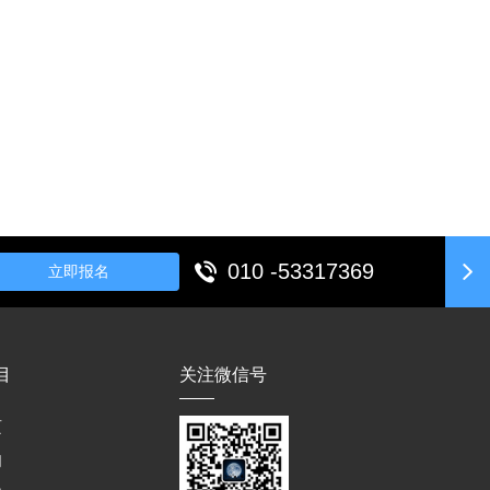
010 -53317369
立即报名
目
关注微信号
页
们