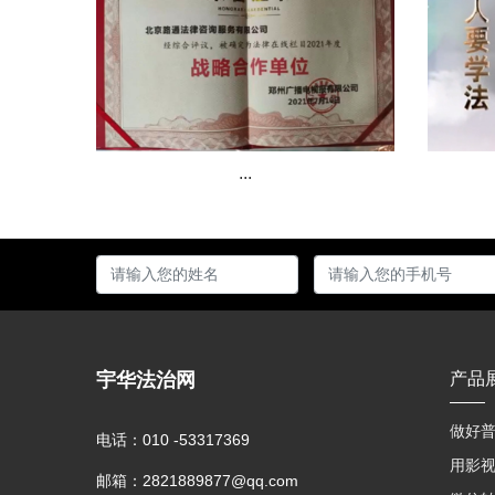
...
宇华法治网
产品
做好普
电话：
010 -53317369
邮箱：
2821889877@qq.com