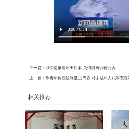
下一篇：
取快递被造谣出轨案”为何能自诉转公诉
上一篇：
刑责年龄底线降至12周岁 对未成年人犯罪宽容
相关推荐