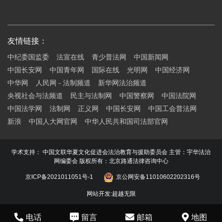
友情链接：
中纪委国监委
法宣在线
青少普法网
中国新闻网
中国长安网
中国青年网
国际在线
光明网
中国经济网
中华网
人民网 - 法制频道
新华网法治频道
央视社会与法频道
民主与法制网
中国警察网
中国法院网
中国法学网
法制网
正义网
中国长安网
中国工会普法网
新浪
中国人大网官网
中华人民共和国司法部官网
学术支持： 中国文联华夏文化促进会法治教育与援助委员会 主管：宇华法治
网编委会 版权所有：北京路通法律咨询中心
京ICP备2021011051号-1
京公网安备11010602202316号
网站开发
:
超越无限
电话
留言
邮箱
地图