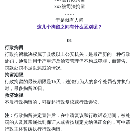
xxx被司法拘留
……
于是就有人问
这几个拘留之间有什么区别呢？
01
行政拘留
行政拘留裁决权属于县级以上公安机关，是最严厉的一种行政
处罚，通常适用于严重违反治安管理但不构成犯罪，而警告、
罚款处罚不足以惩戒的情况。
拘留期限
行政拘留的最长期限是15天，违法行为人的多个处罚合并执行
时，最多拘留20日。
救济途径
不服行政拘留的，可提起行政复议或行政诉讼。
注：
行政拘留决定宣告后，在申请复议和行政诉讼期间，被处
罚的人及其亲属找到保证人或者按规定交纳保证金的，可申请
行政主体暂缓执行行政拘留。