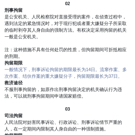
02
刑事拘留
是公安机关、人民检察院对直接受理的案件，在侦查过程中，
遇到法定的紧急情况时，对于现行犯或者重大嫌疑分子所采取
的临时剥夺其人身自由的强制方法。有权决定采用拘留的机关
一般是公安机关。
注：这种措施不具有任何处罚的性质，但拘留期间可折抵相应
的刑期。
拘留期限
一般情况下，刑事诉讼拘留的期限最长为14日。流窜作案、多
次作案、结伙作案的重大嫌疑分子，拘留期限最长为37日。
救济途径
不服刑事拘留的，如原作出刑事拘留决定的机关确认行为违
法，可以就刑事拘留期间申请国家赔偿。
03
司法拘留
人民法院对妨害民事诉讼、行政诉讼、刑事诉讼情节严重的
人，在一定期间内限制其人身自由的一种强制措施。