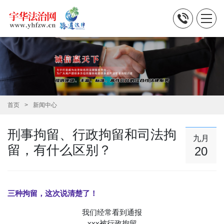
首页
新闻中心
刑事拘留、行政拘留和司法拘
九月
留，有什么区别？
20
三种拘留，这次说清楚了！
我们经常看到通报
xxx被行政拘留