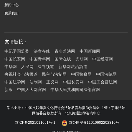
新闻中心
联系我们
友情链接：
中纪委国监委
法宣在线
青少普法网
中国新闻网
中国长安网
中国青年网
国际在线
光明网
中国经济网
中华网
人民网 - 法制频道
新华网法治频道
央视社会与法频道
民主与法制网
中国警察网
中国法院网
中国法学网
法制网
正义网
中国长安网
中国工会普法网
新浪
中国人大网官网
中华人民共和国司法部官网
学术支持： 中国文联华夏文化促进会法治教育与援助委员会 主管：宇华法治
网编委会 版权所有：北京路通法律咨询中心
京ICP备2021011051号-1
京公网安备11010602202316号