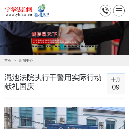
首页
新闻中心
渑池法院执行干警用实际行动
十月
献礼国庆
09