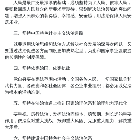
人民是最广泛最深厚的基础，必须坚持为了人民、依靠人民，
要积极回应人民群众的新要求新期待，谋划解决法治领域的突出问
题，增强人民群众的获得感、幸福感、安全感，用法治保障人民安
居乐业。
三、坚持中国特色社会主义法治道路
既要运用法治思维和法治方式解决社会发展的深层次问题，又
要通过法治促进各方面制度更加成熟定型，为党和国家事业发展提
供长期性的制度保障。
四、坚持依宪治国、依宪执政
党自身要在宪法范围内活动，全国各族人民、一切国家机关和
武装力量、各政党和各社会团体、各企业事业组织，都必须以宪法
为根本的活动准则。
五、坚持在法治轨道上推进国家治理体系和治理能力现代化
要重视、厉行法治，发挥法治固根本、稳预期、利长远的重要
作用，依法应对重大挑战、抵御重大风险、克服重大阻力、解决重
大矛盾。
六、坚持建设中国特色社会主义法治体系