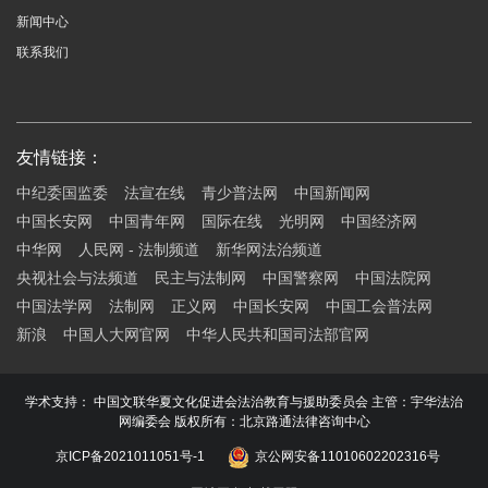
新闻中心
联系我们
友情链接：
中纪委国监委
法宣在线
青少普法网
中国新闻网
中国长安网
中国青年网
国际在线
光明网
中国经济网
中华网
人民网 - 法制频道
新华网法治频道
央视社会与法频道
民主与法制网
中国警察网
中国法院网
中国法学网
法制网
正义网
中国长安网
中国工会普法网
新浪
中国人大网官网
中华人民共和国司法部官网
学术支持： 中国文联华夏文化促进会法治教育与援助委员会 主管：宇华法治
网编委会 版权所有：北京路通法律咨询中心
京ICP备2021011051号-1
京公网安备11010602202316号