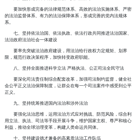
要加快形成完备的法律规范体系、高效的法治实施体系、严密
的法治监督体系、有力的法治保障体系，形成完善的党内法规体
系。
七、坚持依法治国、依法执政、依法行政共同推进法治国家、
法治政府法治社会一体建设
要率先突破法治政府建设，用法治给行政权力定规矩、划界
限，规范行政决策程序，加快转变政府职能。
八、坚持全面推进科学立法 严格执法、公正司法全民守法
要深化司法责任制综合配套改革，加强司法制约监督，健全社
会公平正义法治保障制度，让群众在每一个司法案件中感受到公平
正义。
九、坚持统筹推进国内法治和涉外法治
要强化法治思维，运用法治方式应对挑战、防范风险，综合利
用立法、执法、司法等手段开展斗争，维护国家主权、尊严和核心
利益，推动全球治理变革，构建人类命运共同体。
十、坚持建设德才兼备的高素质法治工作队伍