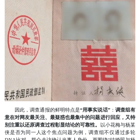
因此，调查通报的鲜明特点是
“用事实说话”
：
调查组有
意在对网友最关注、最疑惑也最集中的问题进行回应，又特
别注重以还原调查过程彰显结论的可靠性。
以小花梅与杨某
侠是否为同一人这个焦点问题为例，调查组不仅通过多轮
DNA比对、群众走访确认当事人身份，更围绕“结婚照与杨