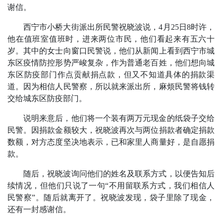
谢信。
西宁市小桥大街派出所民警祝晓波说，4月25日8时许，
他在值班室值班时，进来两位市民，他们看起来有五六十
岁。其中的女士向窗口民警说，他们从新闻上看到西宁市城
东区疫情防控形势严峻复杂，作为普通老百姓，他们想向城
东区防疫部门作点贡献捐点款，但又不知道具体的捐款渠
道。因为相信人民警察，所以就来派出所，麻烦民警将钱转
交给城东区防疫部门。
说明来意后，他们将一个装有两万元现金的纸袋子交给
民警。因捐款金额较大，祝晓波再次与两位捐款者确定捐款
数额，对方态度坚决地表示，已和家里人商量好，是自愿捐
款。
随后，祝晓波询问他们的姓名及联系方式，以便告知后
续情况，但他们只说了一句“不用留联系方式，我们相信人
民警察”。随后就离开了。祝晓波发现，袋子里除了现金，
还有一封感谢信。