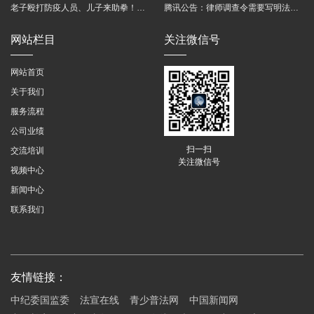
老子殴打防疫人员、儿子来助拳！均被判刑
腾讯公告：律师调查令需要写明法官手机号，2025年12月31日后施行
网站栏目
关注微信号
网站首页
关于我们
服务流程
公司业绩
扫一扫
交流培训
关注微信号
视频中心
新闻中心
联系我们
友情链接：
中纪委国监委
法宣在线
青少普法网
中国新闻网