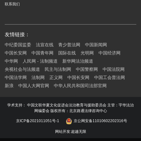
联系我们
友情链接：
中纪委国监委
法宣在线
青少普法网
中国新闻网
中国长安网
中国青年网
国际在线
光明网
中国经济网
中华网
人民网 - 法制频道
新华网法治频道
央视社会与法频道
民主与法制网
中国警察网
中国法院网
中国法学网
法制网
正义网
中国长安网
中国工会普法网
新浪
中国人大网官网
中华人民共和国司法部官网
学术支持： 中国文联华夏文化促进会法治教育与援助委员会 主管：宇华法治
网编委会 版权所有：北京路通法律咨询中心
京ICP备2021011051号-1
京公网安备11010602202316号
网站开发
:
超越无限