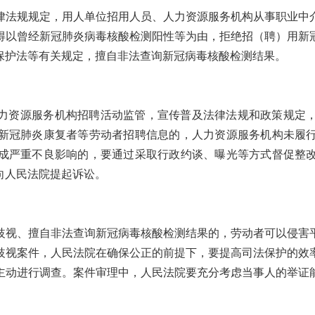
律法规规定，用人单位招用人员、人力资源服务机构从事职业中
得以曾经新冠肺炎病毒核酸检测阳性等为由，拒绝招（聘）用新
保护法等有关规定，擅自非法查询新冠病毒核酸检测结果。
力资源服务机构招聘活动监管，宣传普及法律法规和政策规定
新冠肺炎康复者等劳动者招聘信息的，人力资源服务机构未履
成严重不良影响的，要通过采取行政约谈、曝光等方式督促整
向人民法院提起诉讼。
歧视、擅自非法查询新冠病毒核酸检测结果的，劳动者可以侵害
歧视案件，人民法院在确保公正的前提下，要提高司法保护的效
主动进行调查。案件审理中，人民法院要充分考虑当事人的举证