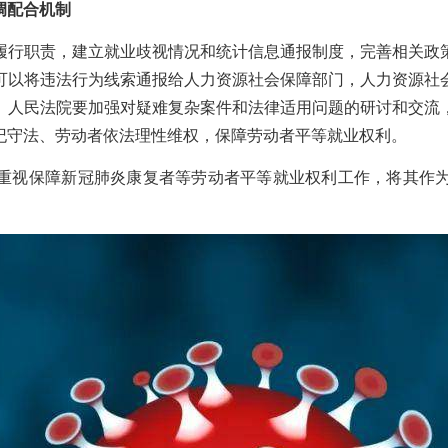
调配合机制
履行职责，建立就业歧视情况和统计信息通报制度，完善相关政
可以将违法行为线索通报给人力资源社会保障部门，人力资源社
、人民法院要加强对疑难复杂案件和法律适用问题的研讨和交流
纪守法、劳动者依法理性维权，保障劳动者平等就业权利。
重视保障新冠肺炎康复者等劳动者平等就业权利工作，将其作