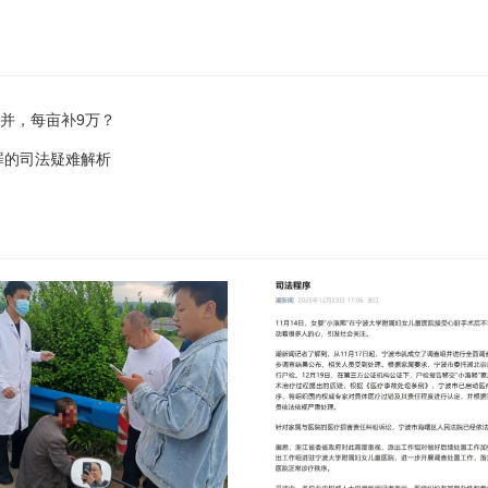
归并，每亩补9万？
罪的司法疑难解析