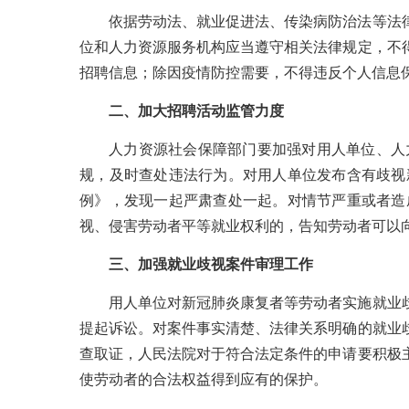
依据劳动法、就业促进法、传染病防治法等法
位和人力资源服务机构应当遵守相关法律规定，不
招聘信息；除因疫情防控需要，不得违反个人信息
二、加大招聘活动监管力度
人力资源社会保障部门要加强对用人单位、人
规，及时查处违法行为。对用人单位发布含有歧视
例》，发现一起严肃查处一起。对情节严重或者造
视、侵害劳动者平等就业权利的，告知劳动者可以
三、加强就业歧视案件审理工作
用人单位对新冠肺炎康复者等劳动者实施就业
提起诉讼。对案件事实清楚、法律关系明确的就业
查取证，人民法院对于符合法定条件的申请要积极
使劳动者的合法权益得到应有的保护。