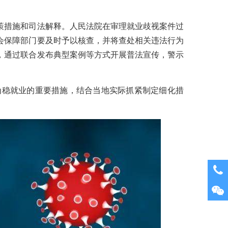
策措施和司法解释。人民法院在审理就业歧视案件过
会保障部门要及时予以核查，并将查处相关违法行为
，通过联合发布典型案例等方式开展普法宣传，警示
为稳就业的重要措施，结合当地实际抓紧制定细化措