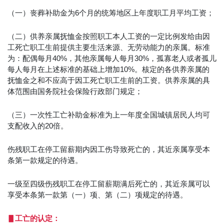
（一）丧葬补助金为6个月的统筹地区上年度职工月平均工资；
（二）供养亲属抚恤金按照职工本人工资的一定比例发给由因
工死亡职工生前提供主要生活来源、无劳动能力的亲属。标准
为：配偶每月40%，其他亲属每人每月30%，孤寡老人或者孤儿
每人每月在上述标准的基础上增加10%。核定的各供养亲属的
抚恤金之和不应高于因工死亡职工生前的工资。供养亲属的具
体范围由国务院社会保险行政部门规定；
（三）一次性工亡补助金标准为上一年度全国城镇居民人均可
支配收入的20倍。
伤残职工在停工留薪期内因工伤导致死亡的，其近亲属享受本
条第一款规定的待遇。
一级至四级伤残职工在停工留薪期满后死亡的，其近亲属可以
享受本条第一款第（一）项、第（二）项规定的待遇。
▋工亡的
认定
：