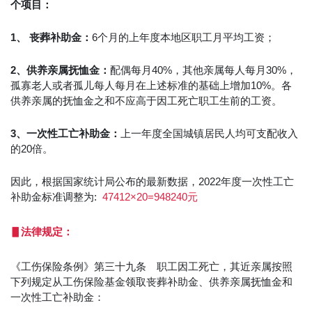
个项目：
1、 丧葬补助金：
6个月的上年度本地区职工月平均工资；
2、供养亲属抚恤金：
配偶每月40%，其他亲属每人每月30%，
孤寡老人或者孤儿每人每月在上述标准的基础上增加10%。各
供养亲属的抚恤金之和不应高于因工死亡职工生前的工资。
3、一次性工亡补助金：
上一年度全国城镇居民人均可支配收入
的20倍。
因此，根据国家统计局公布的最新数据，2022年度一次性工亡
补助金标准调整为:
47412
×20=948240元
▋法律规定：
《工伤保险条例》第三十九条 职工因工死亡，其近亲属按照
下列规定从工伤保险基金领取丧葬补助金、供养亲属抚恤金和
一次性工亡补助金：