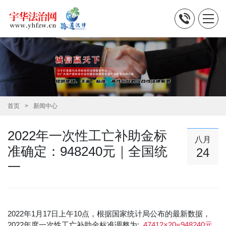
首页
新闻中心
2022年一次性工亡补助金标
八月
准确定：948240元｜全国统
24
一
2022年1月17日上午10点
，根据国家统计局公布的最新数据，
2022年度一次性工亡补助金标准调整为:
47412
×20=948240元