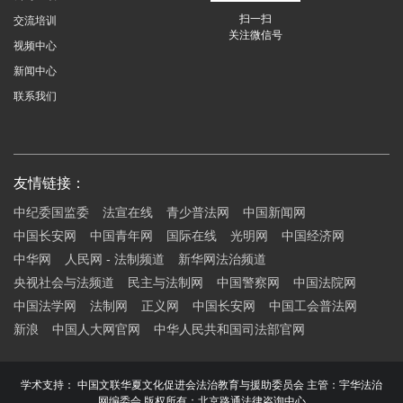
扫一扫
交流培训
关注微信号
视频中心
新闻中心
联系我们
友情链接：
中纪委国监委
法宣在线
青少普法网
中国新闻网
中国长安网
中国青年网
国际在线
光明网
中国经济网
中华网
人民网 - 法制频道
新华网法治频道
央视社会与法频道
民主与法制网
中国警察网
中国法院网
中国法学网
法制网
正义网
中国长安网
中国工会普法网
新浪
中国人大网官网
中华人民共和国司法部官网
学术支持： 中国文联华夏文化促进会法治教育与援助委员会 主管：宇华法治
网编委会 版权所有：北京路通法律咨询中心