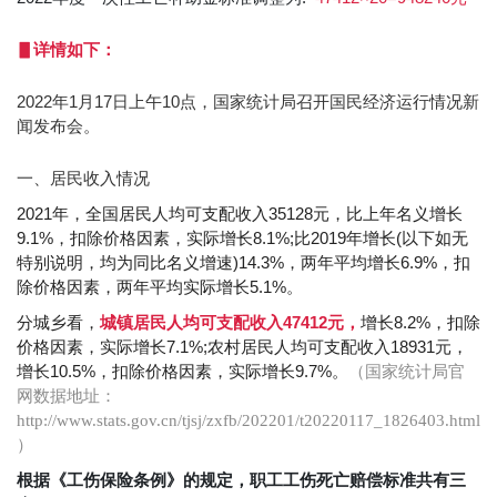
▋详情如下：
2022年1月17日上午10点，国家统计局召开国民经济运行情况新
闻发布会。
一、居民收入情况
2021年，全国居民人均可支配收入35128元，比上年名义增长
9.1%，扣除价格因素，实际增长8.1%;比2019年增长(以下如无
特别说明，均为同比名义增速)14.3%，两年平均增长6.9%，扣
除价格因素，两年平均实际增长5.1%。
分城乡看，
城镇居民人均可支配收入47412元，
增长8.2%，扣除
价格因素，实际增长7.1%;农村居民人均可支配收入18931元，
增长10.5%，扣除价格因素，实际增长9.7%。
（国家统计局官
网数据地址：
http://www.stats.gov.cn/tjsj/zxfb/202201/t20220117_1826403.html
）
根据《工伤保险条例》的规定，职工工伤死亡赔偿标准共有三