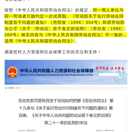
按照《中华人民共和国劳动合同法》的规定，
同一用人单位与
同一劳动者只能约定一次试用期。《劳动部关于实行劳动合同
制度若干问题的通知》（劳部发〔1996〕354号）和原劳动部
办公厅《关于〈劳动法〉若干条文的说明》（劳办发〔1994〕
289号）相关内容与《中华人民共和国劳动合同法》不一致的，
适用《中华人民共和国劳动合同法》
。
感谢您对人力资源和社会保障工作的关注和支持！