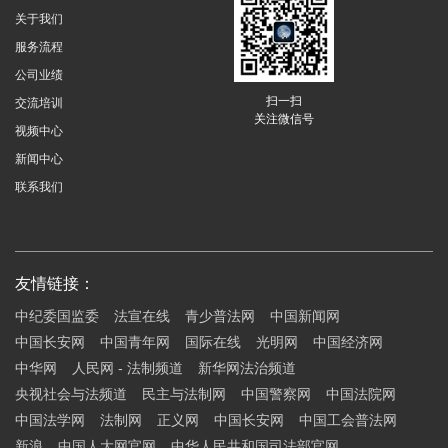
关于我们
服务流程
公司业绩
扫一扫
交流培训
关注微信号
视频中心
新闻中心
联系我们
友情链接：
中纪委国监委
法宣在线
青少普法网
中国新闻网
中国长安网
中国青年网
国际在线
光明网
中国经济网
中华网
人民网 - 法制频道
新华网法治频道
央视社会与法频道
民主与法制网
中国警察网
中国法院网
中国法学网
法制网
正义网
中国长安网
中国工会普法网
新浪
中国人大网官网
中华人民共和国司法部官网