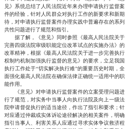
见》系统总结了人民法院近年来办理申请执行监督案
件的经验，针对人民群众对执行工作的新要求和新期
待，对申请执行监督案件办理实践中普遍存在的系列
共性问题进行了规范和指引。
据了解，《意见》同时参照《最高人民法院关于
完善四级法院审级职能定位改革试点的实施办法》的
改革精神，根据《最高人民法院关于进一步完善执行
权制约机制加强执行监督的意见》的要求，立足我国
执行工作处于“切实解决执行难”的重要历史时期，全
面强化最高人民法院在确保法律正确统一适用中的职
能作用。
《意见》对申请执行监督案件的立案受理问题进
行了规范，对实务中当事人向执行法院及向上一级法
院申请督促执行的适当途径，作出了指引和要求；针
对应通过仲裁或实体诉讼途径解决的相关案件，明确
指引当事人、利害关系人应通过寻求实体争议救济程