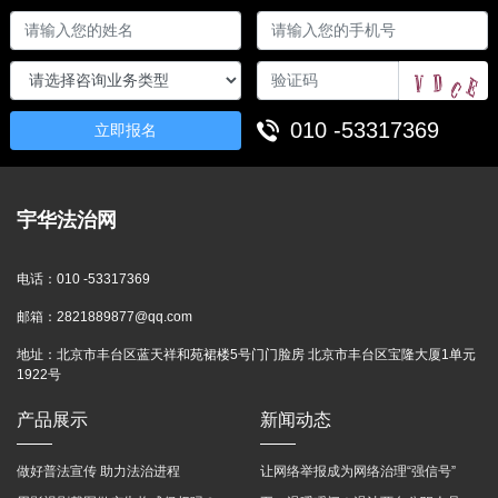
010 -53317369
立即报名
宇华法治网
电话：
010 -53317369
邮箱：
2821889877@qq.com
地址：
北京市丰台区蓝天祥和苑裙楼5号门门脸房 北京市丰台区宝隆大厦1单元
1922号
产品展示
新闻动态
做好普法宣传 助力法治进程
让网络举报成为网络治理“强信号”