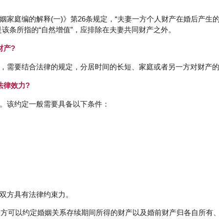
姻家庭编的解释(一)》第26条规定，“夫妻一方个人财产在婚后产生
该条所指的“自然增值”，应排除在夫妻共同财产之外。
财产?
，需要结合法律的规定，分居时间的长短、家庭或者另一方对财产
法律效力?
。该约定一般需要具备以下条件：
双方具有法律约束力。
女双方可以约定婚姻关系存续期间所得的财产以及婚前财产归各自所有