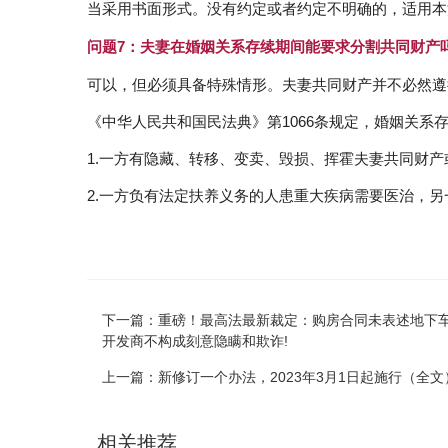
当采用书面形式。没有约定或者约定不明确的，适用本法
问题7：夫妻在婚姻关系存续期间能要求分割共同财产
可以，但必须具备特殊情形。夫妻共同财产并不必然遵
《中华人民共和国民法典》第1066条规定，婚姻关
1.一方有隐藏、转移、变卖、毁损、挥霍夫妻共同财
2.一方负有法定扶养义务的人患重大疾病需要医治，
下一篇：
重磅！最高法最新裁定：购房合同未表述地下车
开发商不构成刻意隐瞒和欺诈!
上一篇：
新修订一个办法，2023年3月1日起施行（全文
相关推荐