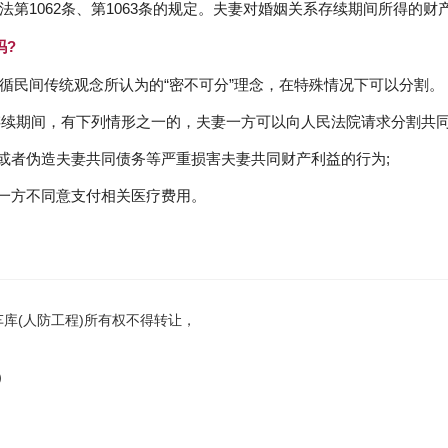
第1062条、第1063条的规定。夫妻对婚姻关系存续期间所得的
吗?
循民间传统观念所认为的“密不可分”理念，在特殊情况下可以分割。
系存续期间，有下列情形之一的，夫妻一方可以向人民法院请求分割共
产或者伪造夫妻共同债务等严重损害夫妻共同财产利益的行为;
另一方不同意支付相关医疗费用。
库(人防工程)所有权不得转让，
）