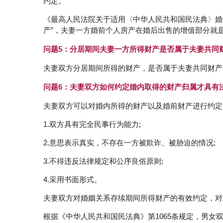
约定。
《最高人民法院关于适用〈中华人民共和国民法典〉婚
产”，夫妻一方婚前个人房产在婚后出售的增值部分就是
问题5：分居期间夫妻一方所得财产是否属于夫妻共同
夫妻双方分居期间所得的财产，是否属于夫妻共同财产
问题6：夫妻双方如何约定婚内取得的财产归属才具有
夫妻双方可以对婚内所得的财产以及婚前财产进行约定
1.双方具有完全民事行为能力;
2.意思表示真实，不存在一方被欺诈、被胁迫的情况;
3.不得违反法律规定和公序良俗原则;
4.采用书面形式。
夫妻双方对婚姻关系存续期间所得财产的有效约定，对
根据《中华人民共和国民法典》第1065条规定，男