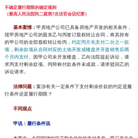
不确定履行期限的确定规则
（最高人民法院民二庭第7次法官会议纪要）
基本案情：
甲房地产公司已具备房地产开发的相关条件，
现甲房地产公司的股东乙与丙签订股权转让合同，将其持有
的甲公司的全部股权转让给丙，
约定丙方先支付二分之一款
项，剩余款项从合同对应的土地开发成楼盘并开盘销售后两
个月内支付。
因甲公司未开发楼盘，乙向法院提起诉讼，请
求丙支付剩余款项。丙辩称付款条件未成就，请求驳回乙的
诉讼请求。
法律问题：
案涉有关一定条件下支付剩余价款的约定是履
行条件还是履行期限？
不同观点
甲说：履行条件说