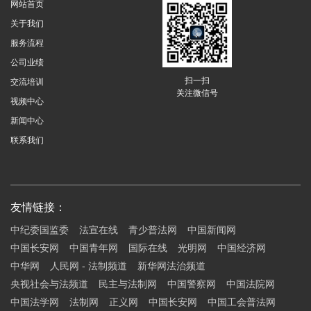
网站首页
关于我们
服务流程
公司业绩
扫一扫
交流培训
关注微信号
视频中心
新闻中心
联系我们
友情链接：
中纪委国监委
法宣在线
青少普法网
中国新闻网
中国长安网
中国青年网
国际在线
光明网
中国经济网
中华网
人民网 - 法制频道
新华网法治频道
央视社会与法频道
民主与法制网
中国警察网
中国法院网
中国法学网
法制网
正义网
中国长安网
中国工会普法网