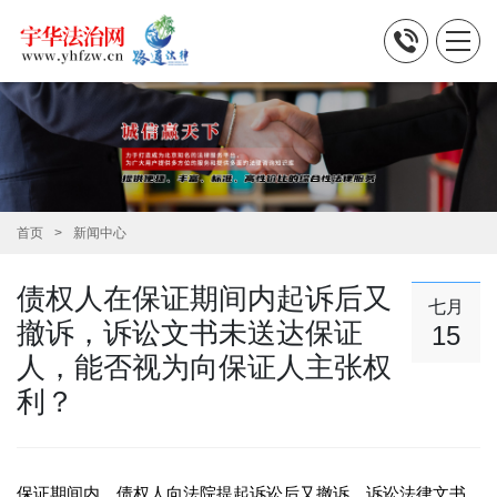
首页
新闻中心
债权人在保证期间内起诉后又
七月
撤诉，诉讼文书未送达保证
15
人，能否视为向保证人主张权
利？
保证期间内，债权人向法院提起诉讼后又撤诉，诉讼法律文书