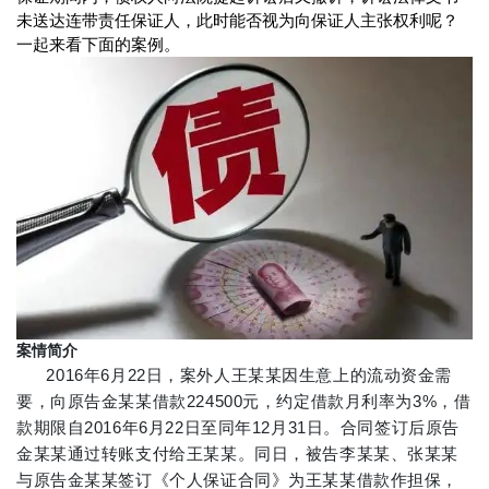
未送达连带责任保证人，此时能否视为向保证人主张权利呢？
一起来看下面的案例。
案情简介
2016年6月22日，案外人王某某因生意上的流动资金需
要，向原告金某某借款224500元，约定借款月利率为3%，借
款期限自2016年6月22日至同年12月31日。合同签订后原告
金某某通过转账支付给王某某。同日，被告李某某、张某某
与原告金某某签订《个人保证合同》为王某某借款作担保，