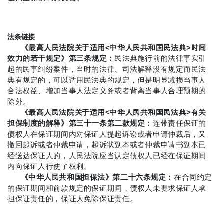
法条链接
《最高人民法院关于适用<中华人民共和国民法典>时间
效力的若干规定》第三条规定：
民法典施行前的法律事实引
起的民事纠纷案件，当时的法律、司法解释没有规定而民法
典有规定的，可以适用民法典的规定，但是明显减损当事人
合法权益、增加当事人法定义务或者背离当事人合理预期的
除外。
《最高人民法院关于适用<中华人民共和国民法典>有关
担保制度的解释》第三十一条第二款规定：
连带责任保证的
债权人在保证期间内对保证人提起诉讼或者申请仲裁后，又
撤回起诉或者仲裁申请，起诉状副本或者仲裁申请书副本已
经送达保证人的，人民法院应当认定债权人已经在保证期间
内向保证人行使了权利。
《中华人民共和国担保法》第二十六条规定：
在合同约定
的保证期间和前款规定的保证期间，债权人未要求保证人承
担保证责任的，保证人免除保证责任。