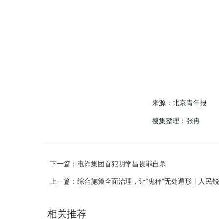
来源：北京青年报
搜集整理：张冉
下一篇：
电诈集团首犯明学昌畏罪自杀
上一篇：
综合施策全面治理，让“鬼秤”无处遁形丨人民
相关推荐