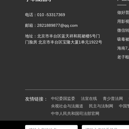
做好普
电话：
010 -53317369
邮箱：
2821889877@qq.com
地址：
北京市丰台区蓝天祥和苑裙楼5号门
门脸房 北京市丰台区宝隆大厦1单元1922号
中纪委国监委
法宣在线
青少普法网
友情链接：
央视社会与法频道
民主与法制网
中国
中华人民共和国司法部官网