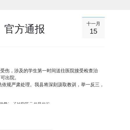
十一月
！官方通报
15
摔倒受伤，涉及的学生第一时间送往医院接受检查治
即可出院。
法依规严肃处理。我县将深刻汲取教训，举一反三，