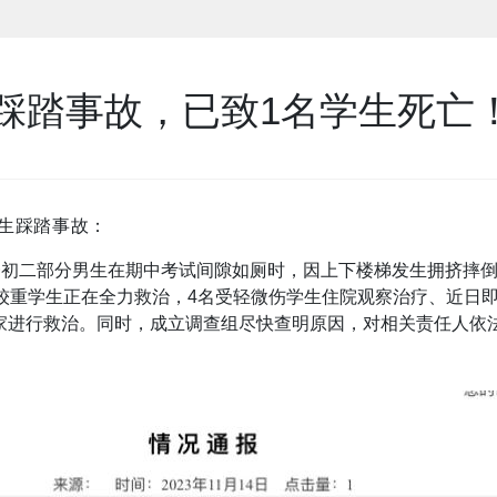
踩踏事故，已致1名学生死亡
生踩踏事故：
中学初一初二部分男生在期中考试间隙如厕时，因上下楼梯发生拥挤
较重学生正在全力救治，4名受轻微伤学生住院观察治疗、近日
家进行救治。同时，成立调查组尽快查明原因，对相关责任人依