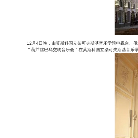
12月4日晚，由莫斯科国立柴可夫斯基音乐学院电视台、
＂葫芦丝巴乌交响音乐会＂在莫斯科国立柴可夫斯基音乐