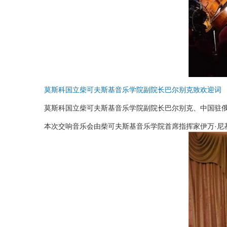
莫斯科国立柴可夫斯基音乐学院副院长巴尔别克致欢迎词
莫斯科国立柴可夫斯基音乐学院副院长巴尔别克、中国驻
本次交响音乐会由柴可夫斯基音乐学院首席指挥家伊万·尼