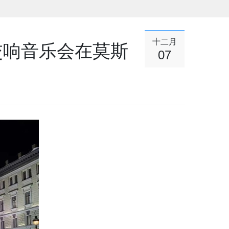
十二月
交响音乐会在莫斯
07