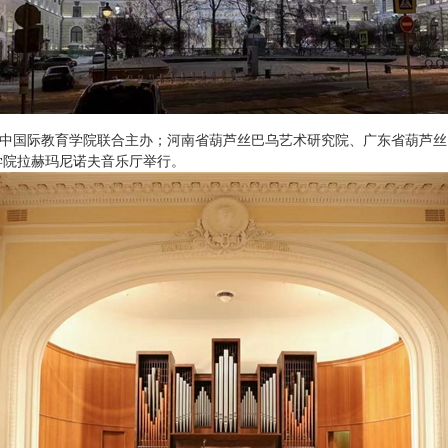
俄中国际教育学院联合主办；河南省葫芦丝巴乌艺术研究院、广东省葫芦
学院拉赫玛尼诺夫音乐厅举行。