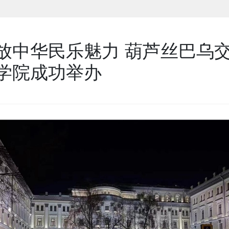
放中华民乐魅力 葫芦丝巴乌
学院成功举办