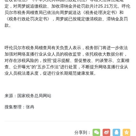
定，对周梦妮追缴税款、加收滞纳金并处罚款共计25.21万元。呼伦
贝尔市税务局稽查局已依法向周梦妮送达《税务处理决定书》和
《税务行政处罚决定书》，周梦妮已按规定缴清税款、滞纳金及罚
款。
呼伦贝尔市税务局稽查局有关负责人表示，税务部门将进一步依法
加强对网络直播行业从业人员的税收监管，依托税收大数据分析，
对存在涉税风险的，按照“提示提醒、督促整改、约谈警示、立案稽
查、公开曝光”的“五步工作法”进行处置，不断提升网络直播行业从
业人员税法遵从度，促进行业长期规范健康发展。
来源：国家税务总局网站
搜集整理：张冉
分享到：