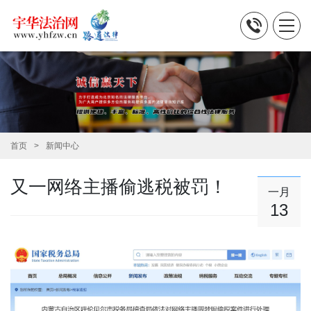
首页
新闻中心
又一网络主播偷逃税被罚！
一月
13