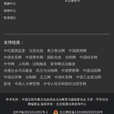
关注微信号
视频中心
新闻中心
联系我们
友情链接：
中纪委国监委
法宣在线
青少普法网
中国新闻网
中国长安网
中国青年网
国际在线
光明网
中国经济网
中华网
人民网 - 法制频道
新华网法治频道
央视社会与法频道
民主与法制网
中国警察网
中国法院网
中国法学网
法制网
正义网
中国长安网
中国工会普法网
新浪
中国人大网官网
中华人民共和国司法部官网
学术支持： 中国文联华夏文化促进会法治教育与援助委员会 主管：宇华法治
网编委会 版权所有：北京路通法律咨询中心
京ICP备2021011051号-1
京公网安备11010602202316号