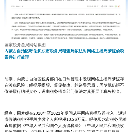
国家税务总局网站截图
内蒙古自治区呼伦贝尔市税务局稽查局依法对网络主播周梦妮偷税
案件进行处理
前期，内蒙古自治区税务部门在日常管理中发现网络主播周梦妮存
在涉税风险，经提示提醒、督促整改、约谈警示后，周梦妮仍拒不
依法履行纳税义务，遂由税务稽查部门依法对其开展了税务检查。
经查，周梦妮在2020年至2021年期间从事网络直播取得收入，通过
虚假纳税申报手段少缴个人所得税10.26万元。呼伦贝尔市税务局稽
查局依据《中华人民共和国个人所得税法》《中华人民共和国税收
征收管理法》《中华人民共和国行政处罚法》等相关法律法规规