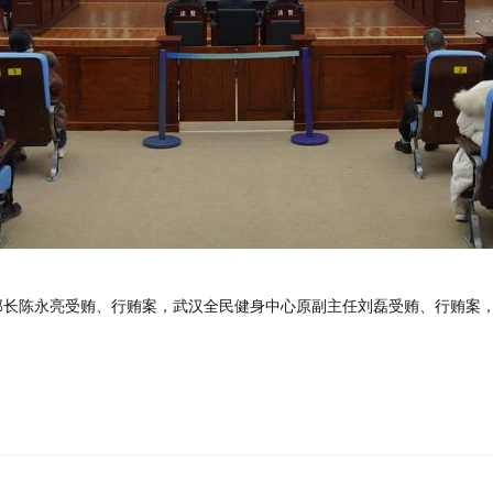
部长陈永亮受贿、行贿案，武汉全民健身中心原副主任刘磊受贿、行贿案