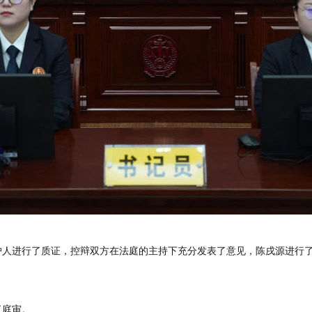
护人进行了质证，控辩双方在法庭的主持下充分发表了意见，陈戌源进行
了庭审。