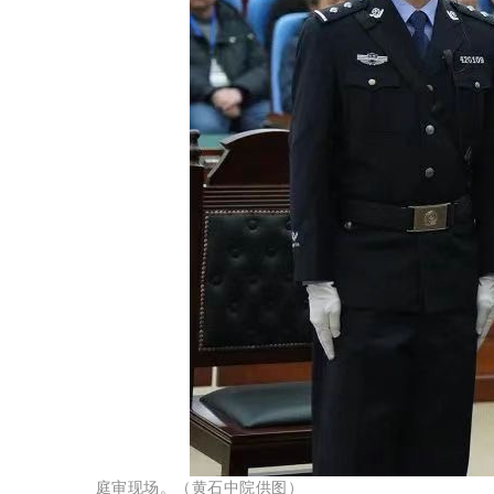
庭审现场。（黄石中院供图）