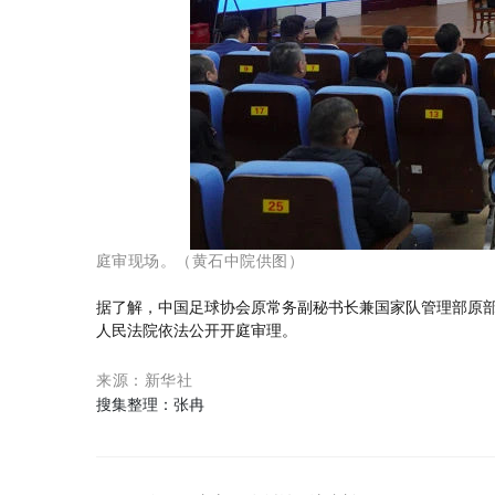
庭审现场。（黄石中院供图）
据了解，中国足球协会原常务副秘书长兼国家队管理部原
人民法院依法公开开庭审理。
来源：新华社
搜集整理：张冉