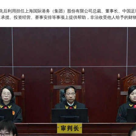
陈戌源先后利用担任上海国际港务（集团）股份有限公司总裁、董事长、中国
承揽、投资经营、赛事安排等事项上提供帮助，非法收受他人给予的财物