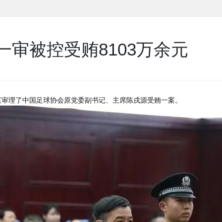
审被控受贿8103万余元
开庭审理了中国足球协会原党委副书记、主席陈戌源受贿一案。