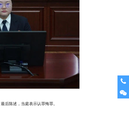
了最后陈述，当庭表示认罪悔罪。