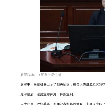
庭审现场。（黄石中院供图）
庭审中，检察机关出示了相关证据，被告人陈戌源及其辩
庭审最后，法庭宣布休庭，择期宣判。
人大代表、政协委员、新闻记者和各界群众三十余人旁听