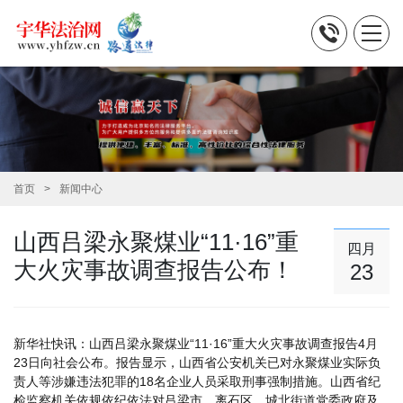
首页
新闻中心
山西吕梁永聚煤业“11·16”重
四月
大火灾事故调查报告公布！
23
新华社快讯：山西吕梁永聚煤业“11·16”重大火灾事故调查报告4月
23日向社会公布。报告显示，山西省公安机关已对永聚煤业实际负
责人等涉嫌违法犯罪的18名企业人员采取刑事强制措施。山西省纪
检监察机关依规依纪依法对吕梁市、离石区、城北街道党委政府及