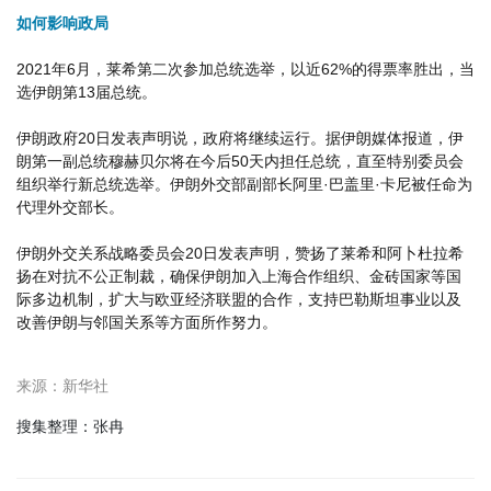
如何影响政局
2021年6月，莱希第二次参加总统选举，以近62%的得票率胜出，当
选伊朗第13届总统。
伊朗政府20日发表声明说，政府将继续运行。据伊朗媒体报道，伊
朗第一副总统穆赫贝尔将在今后50天内担任总统，直至特别委员会
组织举行新总统选举。伊朗外交部副部长阿里·巴盖里·卡尼被任命为
代理外交部长。
伊朗外交关系战略委员会20日发表声明，赞扬了莱希和阿卜杜拉希
扬在对抗不公正制裁，确保伊朗加入上海合作组织、金砖国家等国
际多边机制，扩大与欧亚经济联盟的合作，支持巴勒斯坦事业以及
改善伊朗与邻国关系等方面所作努力。
来源：新华社
搜集整理：张冉