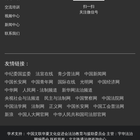
扫一扫
交流培训
关注微信号
视频中心
新闻中心
联系我们
友情链接：
中纪委国监委
法宣在线
青少普法网
中国新闻网
中国长安网
中国青年网
国际在线
光明网
中国经济网
中华网
人民网 - 法制频道
新华网法治频道
央视社会与法频道
民主与法制网
中国警察网
中国法院网
中国法学网
法制网
正义网
中国长安网
中国工会普法网
新浪
中国人大网官网
中华人民共和国司法部官网
学术支持： 中国文联华夏文化促进会法治教育与援助委员会 主管：宇华法治
网编委会 版权所有：北京路通法律咨询中心