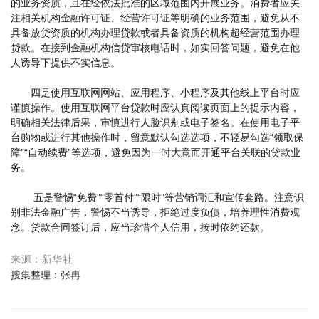
的业务资质，且在经依法批准的区域范围内开展业务。消费者应关
注相关机构金融许可证、经营许可证等明确的业务范围，避免从不
具备放贷资质的机构办理贷款或者具备资质的机构超经营范围办理
贷款。在接到金融机构信贷审核电话时，如实回答问题，避免在他
人诱导下提供不实信息。
四是使用互联网网站、应用程序、小程序及其他线上平台时应
谨慎操作。使用互联网平台贷款时应认真阅读页面上的提示内容，
明确相关法律后果，审慎进行人脸识别或电子签名。在使用电子平
台购物或进行其他操作时，留意默认勾选选项，不轻易勾选“领取保
障”“自动续费”等选项，避免因为一时大意而开通平台关联的贷款业
务。
五是警惕“免费”“零首付”“限时”等营销词汇和宣传套路。注意识
别非法金融广告，警惕不当诱导，拒绝过度负债，培养理性消费观
念。贷款合同签订后，应当珍惜个人信用，按时依约还款。
来源：新华社
搜集整理：张冉