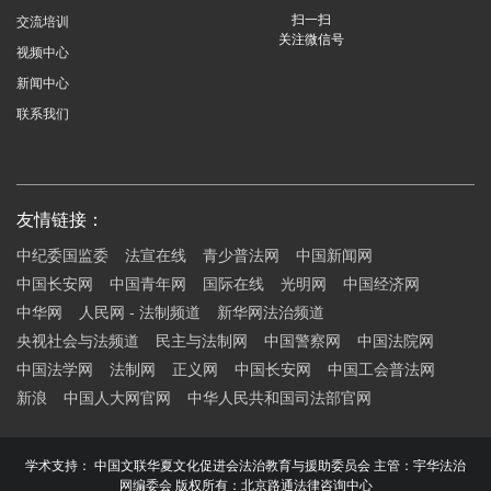
扫一扫
交流培训
关注微信号
视频中心
新闻中心
联系我们
友情链接：
中纪委国监委
法宣在线
青少普法网
中国新闻网
中国长安网
中国青年网
国际在线
光明网
中国经济网
中华网
人民网 - 法制频道
新华网法治频道
央视社会与法频道
民主与法制网
中国警察网
中国法院网
中国法学网
法制网
正义网
中国长安网
中国工会普法网
新浪
中国人大网官网
中华人民共和国司法部官网
学术支持： 中国文联华夏文化促进会法治教育与援助委员会 主管：宇华法治
网编委会 版权所有：北京路通法律咨询中心