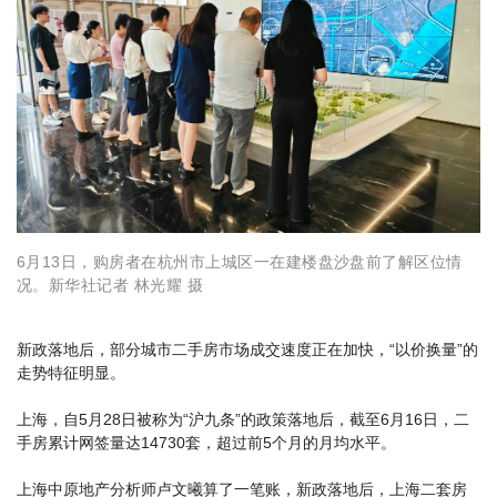
6月13日，购房者在杭州市上城区一在建楼盘沙盘前了解区位情
况。新华社记者 林光耀 摄
新政落地后，部分城市二手房市场成交速度正在加快，“以价换量”的
走势特征明显。
上海，自5月28日被称为“沪九条”的政策落地后，截至6月16日，二
手房累计网签量达14730套，超过前5个月的月均水平。
上海中原地产分析师卢文曦算了一笔账，新政落地后，上海二套房