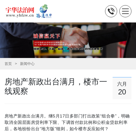
首页
新闻中心
房地产新政出台满月，楼市一
六月
线观察
20
房地产新政出台满月。继5月17日多部门打出政策“组合拳”，明确
取消全国层面房贷利率下限、下调首付款比例和公积金贷款利率
后，各地纷纷出台“地方版”细则，如今楼市反应如何？