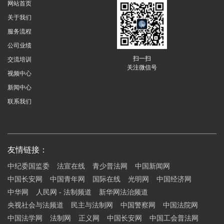
网站首页
关于我们
服务流程
公司业绩
扫一扫
交流培训
关注微信号
视频中心
新闻中心
联系我们
友情链接：
中纪委国监委
法宣在线
青少普法网
中国新闻网
中国长安网
中国青年网
国际在线
光明网
中国经济网
中华网
人民网 - 法制频道
新华网法治频道
央视社会与法频道
民主与法制网
中国警察网
中国法院网
中国法学网
法制网
正义网
中国长安网
中国工会普法网