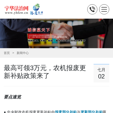
首页
新闻中心
最高可领3万元，农机报废更
七月
新补贴政策来了
02
要点速览
●
中央财政农机报废更新补贴由
报废部分补贴
与
更新部分补贴
两