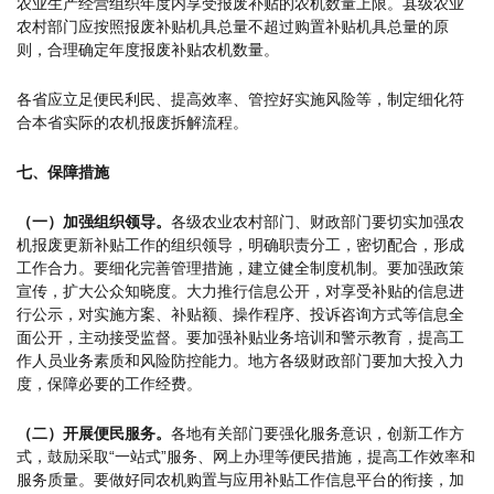
农业生产经营组织年度内享受报废补贴的农机数量上限。县级农业
农村部门应按照报废补贴机具总量不超过购置补贴机具总量的原
则，合理确定年度报废补贴农机数量。
各省应立足便民利民、提高效率、管控好实施风险等，制定细化符
合本省实际的农机报废拆解流程。
七、保障措施
（一）加强组织领导。
各级农业农村部门、财政部门要切实加强农
机报废更新补贴工作的组织领导，明确职责分工，密切配合，形成
工作合力。要细化完善管理措施，建立健全制度机制。要加强政策
宣传，扩大公众知晓度。大力推行信息公开，对享受补贴的信息进
行公示，对实施方案、补贴额、操作程序、投诉咨询方式等信息全
面公开，主动接受监督。要加强补贴业务培训和警示教育，提高工
作人员业务素质和风险防控能力。地方各级财政部门要加大投入力
度，保障必要的工作经费。
（二）开展便民服务。
各地有关部门要强化服务意识，创新工作方
式，鼓励采取“一站式”服务、网上办理等便民措施，提高工作效率和
服务质量。要做好同农机购置与应用补贴工作信息平台的衔接，加