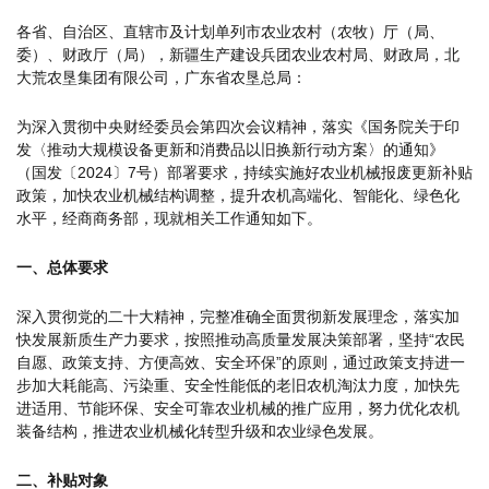
各省、自治区、直辖市及计划单列市农业农村（农牧）厅（局、
委）、财政厅（局），新疆生产建设兵团农业农村局、财政局，北
大荒农垦集团有限公司，广东省农垦总局：
为深入贯彻中央财经委员会第四次会议精神，落实《国务院关于印
发〈推动大规模设备更新和消费品以旧换新行动方案〉的通知》
（国发〔2024〕7号）部署要求，持续实施好农业机械报废更新补贴
政策，加快农业机械结构调整，提升农机高端化、智能化、绿色化
水平，经商商务部，现就相关工作通知如下。
一、总体要求
深入贯彻党的二十大精神，完整准确全面贯彻新发展理念，落实加
快发展新质生产力要求，按照推动高质量发展决策部署，坚持“农民
自愿、政策支持、方便高效、安全环保”的原则，通过政策支持进一
步加大耗能高、污染重、安全性能低的老旧农机淘汰力度，加快先
进适用、节能环保、安全可靠农业机械的推广应用，努力优化农机
装备结构，推进农业机械化转型升级和农业绿色发展。
二、补贴对象