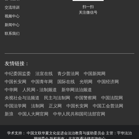
扫一扫
交流培训
关注微信号
视频中心
新闻中心
联系我们
友情链接：
中纪委国监委
法宣在线
青少普法网
中国新闻网
中国长安网
中国青年网
国际在线
光明网
中国经济网
中华网
人民网 - 法制频道
新华网法治频道
央视社会与法频道
民主与法制网
中国警察网
中国法院网
中国法学网
法制网
正义网
中国长安网
中国工会普法网
新浪
中国人大网官网
中华人民共和国司法部官网
学术支持： 中国文联华夏文化促进会法治教育与援助委员会 主管：宇华法治
网编委会 版权所有：北京路通法律咨询中心