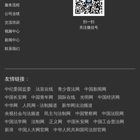
服务流程
公司业绩
扫一扫
交流培训
关注微信号
视频中心
新闻中心
联系我们
友情链接：
中纪委国监委
法宣在线
青少普法网
中国新闻网
中国长安网
中国青年网
国际在线
光明网
中国经济网
中华网
人民网 - 法制频道
新华网法治频道
央视社会与法频道
民主与法制网
中国警察网
中国法院网
中国法学网
法制网
正义网
中国长安网
中国工会普法网
新浪
中国人大网官网
中华人民共和国司法部官网