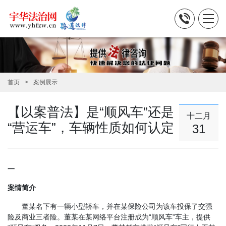
首页
案例展示
【以案普法】是“顺风车”还是
十二月
“营运车”，车辆性质如何认定
31
一
案情简介
董某名下有一辆小型轿车，并在某保险公司为该车投保了交强
险及商业三者险。董某在某网络平台注册成为“顺风车”车主，提供