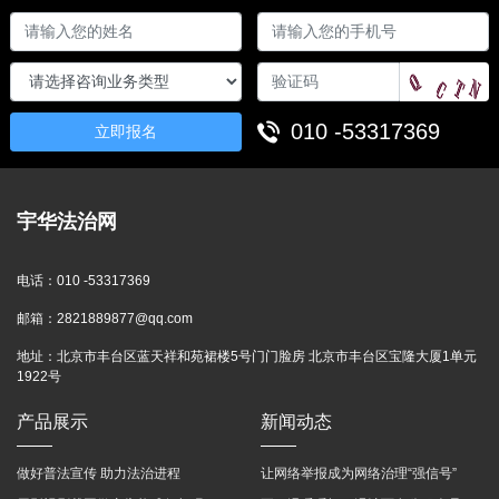
010 -53317369
立即报名
宇华法治网
电话：
010 -53317369
邮箱：
2821889877@qq.com
地址：
北京市丰台区蓝天祥和苑裙楼5号门门脸房 北京市丰台区宝隆大厦1单元
1922号
产品展示
新闻动态
做好普法宣传 助力法治进程
让网络举报成为网络治理“强信号”