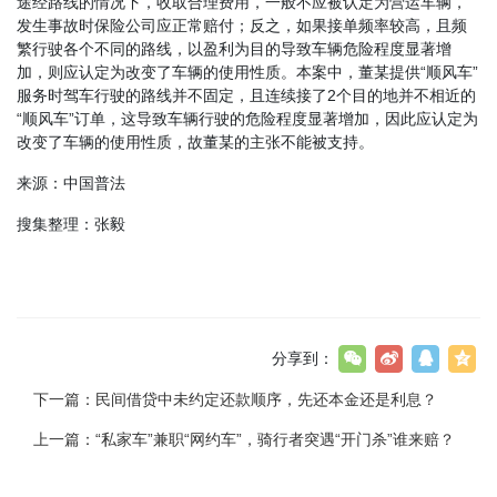
途经路线的情况下，收取合理费用，一般不应被认定为营运车辆，
发生事故时保险公司应正常赔付；反之，如果接单频率较高，且频
繁行驶各个不同的路线，以盈利为目的导致车辆危险程度显著增
加，则应认定为改变了车辆的使用性质。本案中，董某提供“顺风车”
服务时驾车行驶的路线并不固定，且连续接了2个目的地并不相近的
“顺风车”订单，这导致车辆行驶的危险程度显著增加，因此应认定为
改变了车辆的使用性质，故董某的主张不能被支持。
来源：中国普法
搜集整理：张毅
分享到：
下一篇：
民间借贷中未约定还款顺序，先还本金还是利息？
上一篇：
“私家车”兼职“网约车”，骑行者突遇“开门杀”谁来赔？