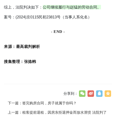
综上，法院判决如下：
公司继续履行与赵猛的劳动合同。
案号：(2024)京0115民初23813号（当事人系化名）
- END -
来源：最高裁判解析
搜集整理：张捻帏
分享到：
下一篇：
签完购房合同，房子就属于你吗？
上一篇：
租客提前退租，因房东拒退押金而放水泄愤 法院判了