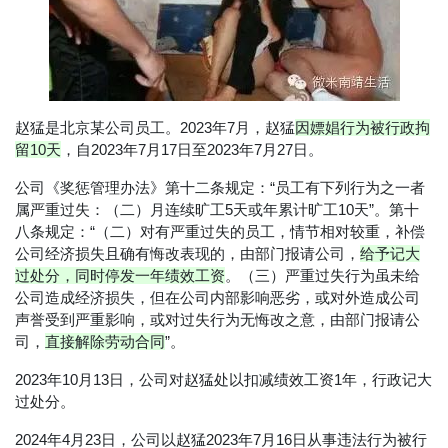
赵猛是北京某公司员工。2023年7月，赵猛
因嫖娼行为被行政拘
留10天
，自2023年7月17日至2023年7月27日。
公司《奖惩管理办法》第十二条规定：“员工有下列行为之一者
属严重过失：（二）月连续旷工5天或年累计旷工10天”。第十
八条规定：“（二）对有严重过失的员工，情节相对较重，补偿
公司经济损失且确有悔改表现的，由部门报请公司，
给予记大
过处分，同时停发一年绩效工资
。（三）严重过失行为虽未给
公司造成经济损失，但在公司内部影响恶劣，或对外造成公司
声誉受到严重影响，或对过失行为无悔改之意，由部门报请公
司，
直接解除劳动合同
”。
2023年10月13日，公司对赵猛处以扣减绩效工资1年，行政记大
过处分。
2024年4月23日，公司以赵猛2023年7月16日从事违法行为被行