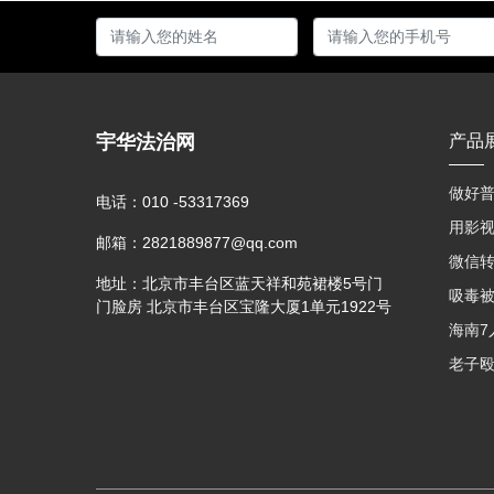
宇华法治网
产品
做好普
电话：
010 -53317369
邮箱：
2821889877@qq.com
地址：
北京市丰台区蓝天祥和苑裙楼5号门
门脸房 北京市丰台区宝隆大厦1单元1922号