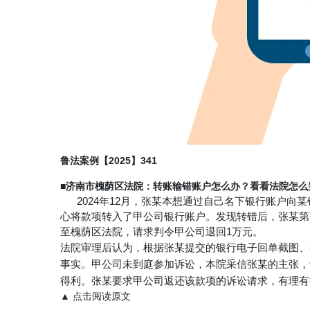
鲁法案例【2025】341
■济南市槐荫区法院
：转账输错账户怎么办？看看法院怎么
2024年12月，张某本想通过自己名下银行账户向
心将款项转入了甲公司银行账户。发现转错后，张某第
至槐荫区法院，请求判令甲公司退回1万元。
法院审理后认为，根据张某提交的银行电子回单截图、手
事实。甲公司未到庭参加诉讼，本院采信张某的主张，
得利。张某要求甲公司返还该款项的诉讼请求，有理有
▲ 点击阅读原文