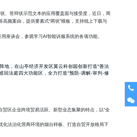
诉状、答辩状示范文本的应用覆盖面与接受度，近日，周
等高频案由，提供要素式“两状”模板，支持线上下载与
。
应用座谈会，参观学习AI智能诉服系统的各项功能。
务阵地，在山亭经济开发区翼云科创园创新打造“善法
回法庭四大功能区，全力打造“预防-调解-审判-修
自贸区企业跨境贸易活跃、新型业态集聚的特点，以“全
优化法治化营商环境的烟台样板、打造自贸开放格局下