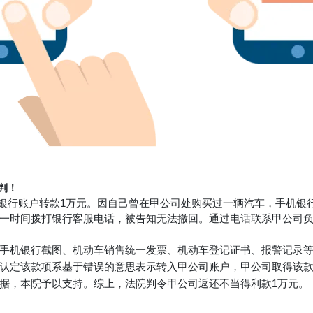
判！
某银行账户转款1万元。因自己曾在甲公司处购买过一辆汽车，手机银
一时间拨打银行客服电话，被告知无法撤回。通过电话联系甲公司负责
机银行截图、机动车销售统一发票、机动车登记证书、报警记录等证据
认定该款项系基于错误的意思表示转入甲公司账户，甲公司取得该
据，本院予以支持。综上，法院判令甲公司返还不当得利款1万元。