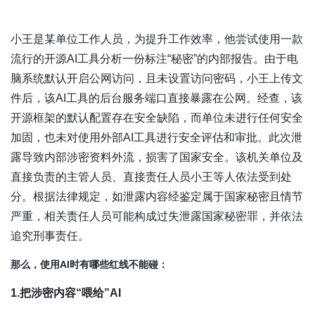
小王是某单位工作人员，为提升工作效率，他尝试使用一款
流行的开源AI工具分析一份标注“秘密”的内部报告。由于电
脑系统默认开启公网访问，且未设置访问密码，小王上传文
件后，该AI工具的后台服务端口直接暴露在公网。经查，该
开源框架的默认配置存在安全缺陷，而单位未进行任何安全
加固，也未对使用外部AI工具进行安全评估和审批。此次泄
露导致内部涉密资料外流，损害了国家安全。该机关单位及
直接负责的主管人员、直接责任人员小王等人依法受到处
分。根据法律规定，如泄露内容经鉴定属于国家秘密且情节
严重，相关责任人员可能构成过失泄露国家秘密罪，并依法
追究刑事责任。
那么，使用AI时有哪些红线不能碰：
1.把涉密内容“喂给”AI