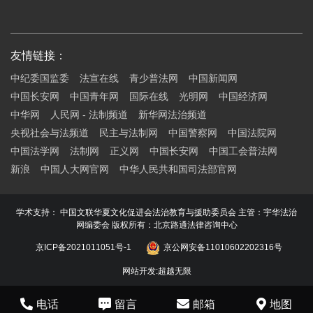
友情链接：
中纪委国监委
法宣在线
青少普法网
中国新闻网
中国长安网
中国青年网
国际在线
光明网
中国经济网
中华网
人民网 - 法制频道
新华网法治频道
央视社会与法频道
民主与法制网
中国警察网
中国法院网
中国法学网
法制网
正义网
中国长安网
中国工会普法网
新浪
中国人大网官网
中华人民共和国司法部官网
学术支持： 中国文联华夏文化促进会法治教育与援助委员会 主管：宇华法治
网编委会 版权所有：北京路通法律咨询中心
京ICP备2021011051号-1
京公网安备11010602202316号
网站开发
:
超越无限
电话
留言
邮箱
地图