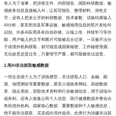
有人为了省事，把涉密文件、内部报告、国防科研数据、敏
感政务信息直接输入AI，让其写报告、整理材料、润色文
字；还有人把未公开的科研数据、技术参数、试验结果输入
AI分析，甚至把涉及军事设施、敏感地理信息的照片发给AI
识别。许多AI应用具有自动存储、云端上传、持续学习等功
能，用户输入的文字和图片可能被后台记录。一旦被不法分
子或境外机构获取，就可能造成国家秘密、工作秘密泄露。
无论故意还是过失，只要情节严重，都可能被依法追责。
2.用AI非法抓取敏感数据
一些企业或个人为了训练模型，非法抓取人口、金融、能
源、地理测绘等重要数据，甚至入侵政务网站、高校数据
库、国企系统，窃取技术资料和行业敏感信息，用于训练AI
或牟利。还有人收集公民个人信息、医疗健康数据并整合出
售给境外机构。国家核心数据、重要数据和个人敏感信息，
绝不能非法获取、买卖或向境外提供。此类行为涉嫌非法获