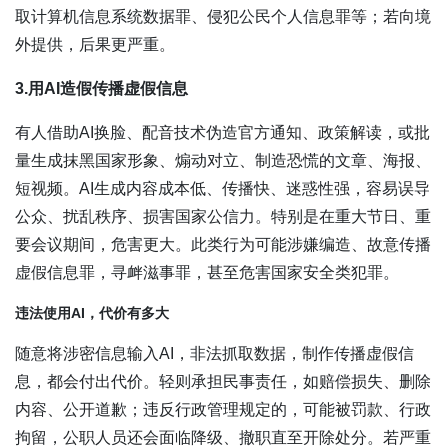
取计算机信息系统数据罪、侵犯公民个人信息罪等；若向境
外提供，后果更严重。
3.用AI造假传播虚假信息
有人借助AI换脸、配音技术伪造官方通知、政策解读，或批
量生成抹黑国家形象、煽动对立、制造恐慌的文章、海报、
短视频。AI生成内容成本低、传播快、迷惑性强，容易误导
公众、扰乱秩序、损害国家公信力。特别是在重大节日、重
要会议期间，危害更大。此类行为可能涉嫌编造、故意传播
虚假信息罪，寻衅滋事罪，甚至危害国家安全类犯罪。
违法使用AI，代价有多大
随意将涉密信息输入AI，非法抓取数据，制作传播虚假信
息，都会付出代价。轻则承担民事责任，如赔偿损失、删除
内容、公开道歉；违反行政管理规定的，可能被罚款、行政
拘留，公职人员还会面临降级、撤职直至开除处分。若严重