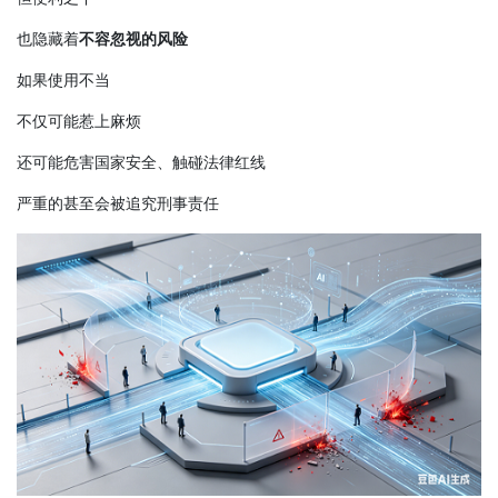
也隐藏着
不容忽视的风险
如果使用不当
不仅可能惹上麻烦
还可能危害国家安全、触碰法律红线
严重的甚至会被追究刑事责任