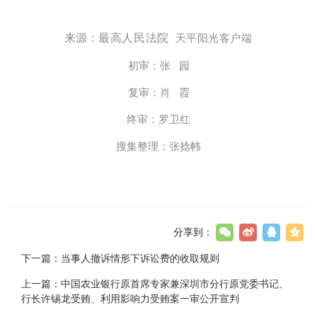
来源：
最高人民法院
天平阳光客户端
初审：张 园
复审：肖 霞
终审：罗卫红
搜集整理：张捻帏
分享到：
下一篇：
当事人撤诉情形下诉讼费的收取规则
上一篇：
中国农业银行原首席专家兼深圳市分行原党委书记、
行长许锡龙受贿、利用影响力受贿案一审公开宣判