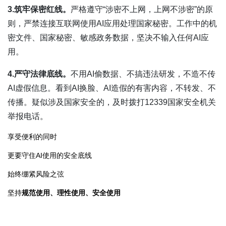
3.筑牢保密红线。
严格遵守“涉密不上网，上网不涉密”的原
则，严禁连接互联网使用AI应用处理国家秘密。工作中的机
密文件、国家秘密、敏感政务数据，坚决不输入任何AI应
用。
4.严守法律底线。
不用AI偷数据、不搞违法研发，不造不传
AI虚假信息。看到AI换脸、AI造假的有害内容，不转发、不
传播。疑似涉及国家安全的，及时拨打12339国家安全机关
举报电话。
享受便利的同时
更要守住AI使用的安全底线
始终绷紧风险之弦
坚持
规范使用、理性使用、安全使用