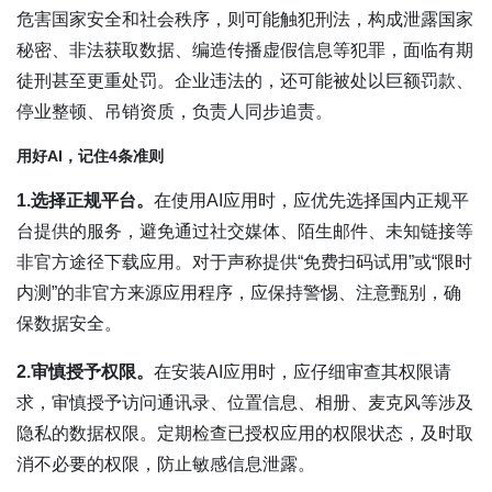
危害国家安全和社会秩序，则可能触犯刑法，构成泄露国家
秘密、非法获取数据、编造传播虚假信息等犯罪，面临有期
徒刑甚至更重处罚。企业违法的，还可能被处以巨额罚款、
停业整顿、吊销资质，负责人同步追责。
用好AI，记住4条准则
1.选择正规平台。
在使用AI应用时，应优先选择国内正规平
台提供的服务，避免通过社交媒体、陌生邮件、未知链接等
非官方途径下载应用。对于声称提供“免费扫码试用”或“限时
内测”的非官方来源应用程序，应保持警惕、注意甄别，确
保数据安全。
2.审慎授予权限。
在安装AI应用时，应仔细审查其权限请
求，审慎授予访问通讯录、位置信息、相册、麦克风等涉及
隐私的数据权限。定期检查已授权应用的权限状态，及时取
消不必要的权限，防止敏感信息泄露。