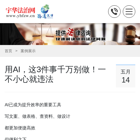
首页
案例展示
用AI，这3件事千万别做！一
五月
不小心就违法
14
AI已成为提升效率的重要工具
写文案、做表格、查资料、做设计
都更加便捷高效
但便利之下