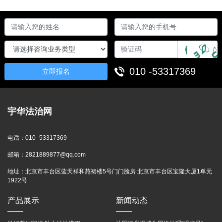
010 -53317369
立即报名
宇华法治网
电话：
010 -53317369
邮箱：
2821889877@qq.com
地址：
北京市丰台区蓝天祥和苑裙楼5号门门脸房 北京市丰台区宝隆大厦1单元
1922号
产品展示
新闻动态