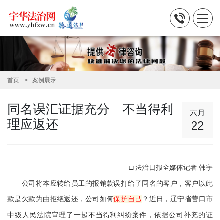
首页
案例展示
同名误汇证据充分 不当得利
六月
理应返还
22
□ 法治日报全媒体记者 韩宇
公司将本应转给员工的报销款误打给了同名的客户，客户以此
款是欠款为由拒绝返还，公司如何
保护自己
？近日，辽宁省营口市
中级人民法院审理了一起不当得利纠纷案件，依据公司补充的证