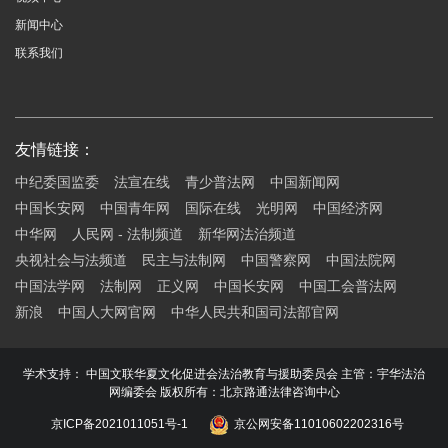
新闻中心
联系我们
友情链接：
中纪委国监委
法宣在线
青少普法网
中国新闻网
中国长安网
中国青年网
国际在线
光明网
中国经济网
中华网
人民网 - 法制频道
新华网法治频道
央视社会与法频道
民主与法制网
中国警察网
中国法院网
中国法学网
法制网
正义网
中国长安网
中国工会普法网
新浪
中国人大网官网
中华人民共和国司法部官网
学术支持： 中国文联华夏文化促进会法治教育与援助委员会 主管：宇华法治
网编委会 版权所有：北京路通法律咨询中心
京ICP备2021011051号-1
京公网安备11010602202316号