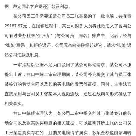
据，裁定同名客户返还汇款及利息。
某公司因工作需要派遣公司员工张某采购了一批电脑，共花费
29187.97元，在报销过程中，某公司财务人员将此款汇入了曾与公
司有过业务往来的“张某”（与公司员工同名）账户中。此后，经与
“张某”联系，其拒绝返还，公司无奈向法院提起诉讼，请求“张某”返
还公司汇款及利息。
一审法院以证据不足为由驳回了某公司诉讼请求。某公司不服
提出上诉，营口中院二审审理期间，某公司补充提交了其与员工张
某签订的劳动合同以及其购买电脑的发票等证据。同时，主审法官
直接采用与公司员工张某本人视频连线，通过在线询问形式确认了
相关事实。
营口中院经审理认为，某公司二审中提交的其与张某签订的劳
动合同以及张某购买电脑的相关证据，可以证明其所主张的公司员
工张某是真实存在的，且购买电脑情节属实，款项金额也能够与转