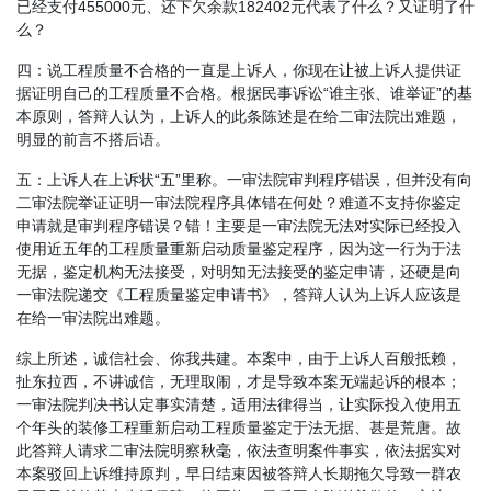
已经支付455000元、还下欠余款182402元代表了什么？又证明了什
么？
四：说工程质量不合格的一直是上诉人，你现在让被上诉人提供证
据证明自己的工程质量不合格。根据民事诉讼“谁主张、谁举证”的基
本原则，答辩人认为，上诉人的此条陈述是在给二审法院出难题，
明显的前言不搭后语。
五：上诉人在上诉状“五”里称。一审法院审判程序错误，但并没有向
二审法院举证证明一审法院程序具体错在何处？难道不支持你鉴定
申请就是审判程序错误？错！主要是一审法院无法对实际已经投入
使用近五年的工程质量重新启动质量鉴定程序，因为这一行为于法
无据，鉴定机构无法接受，对明知无法接受的鉴定申请，还硬是向
一审法院递交《工程质量鉴定申请书》，答辩人认为上诉人应该是
在给一审法院出难题。
综上所述，诚信社会、你我共建。本案中，由于上诉人百般抵赖，
扯东拉西，不讲诚信，无理取闹，才是导致本案无端起诉的根本；
一审法院判决书认定事实清楚，适用法律得当，让实际投入使用五
个年头的装修工程重新启动工程质量鉴定于法无据、甚是荒唐。故
此答辩人请求二审法院明察秋毫，依法查明案件事实，依法据实对
本案驳回上诉维持原判，早日结束因被答辩人长期拖欠导致一群农