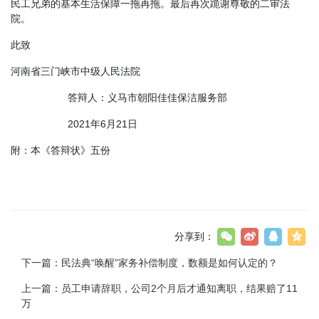
民工兄弟的基本生活保障一拖再拖。最后再次跪谢尊敬的二审法
院。
此致
河南省三门峡市中级人民法院
答辩人：义马市朝阳佳佳保洁服务部
2021年6月21日
附：本《答辩状》五份
分享到：
下一篇：
民法典“唤醒”家务补偿制度，数额是如何认定的？
上一篇：
员工申请辞职，公司2个月后才通知离职，结果赔了11
万