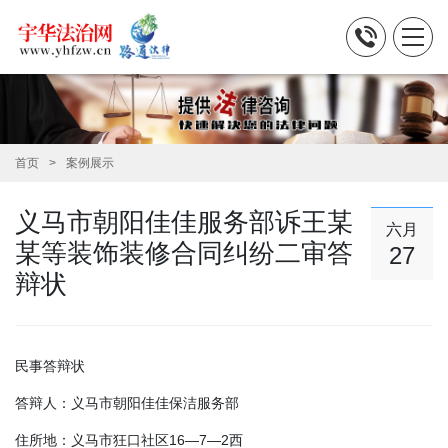
首页
案例展示
义马市朝阳佳佳服务部诉王某
六月
某等装饰装修合同纠纷二审答
27
辩状
民事答辩状
答辩人：义马市朝阳佳佳保洁服务部
住所地：义马市狂口社区16—7—2西