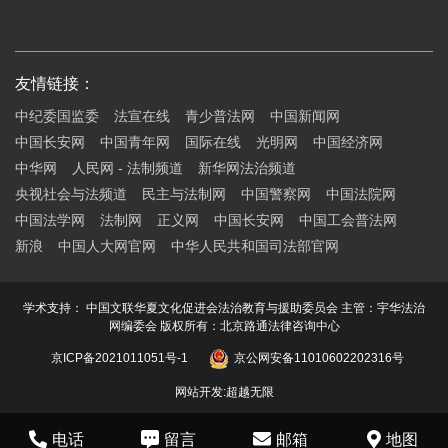
友情链接：
中纪委国监委
法宣在线
青少普法网
中国新闻网
中国长安网
中国青年网
国际在线
光明网
中国经济网
中华网
人民网 - 法制频道
新华网法治频道
央视社会与法频道
民主与法制网
中国警察网
中国法院网
中国法学网
法制网
正义网
中国长安网
中国工会普法网
新浪
中国人大网官网
中华人民共和国司法部官网
学术支持： 中国文联华夏文化促进会法治教育与援助委员会 主管：宇华法治
网编委会 版权所有：北京路通法律咨询中心
京ICP备2021011051号-1
京公网安备11010602202316号
网站开发
:
超越无限
电话
留言
邮箱
地图