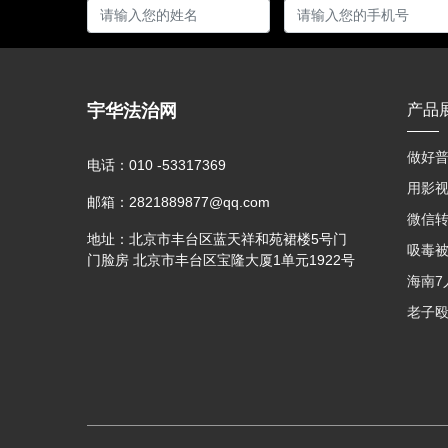
宇华法治网
产品
做好普
电话：
010 -53317369
邮箱：
2821889877@qq.com
地址：
北京市丰台区蓝天祥和苑裙楼5号门
门脸房 北京市丰台区宝隆大厦1单元1922号