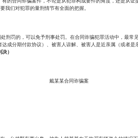
，有的合同诈骗案件，不论是从犯罪构成要件的角度，还是从证
需要我们对犯罪的量刑情节有全面的把握。
判处刑罚的，可以免予刑事处罚
。在合同诈骗犯罪活动中，最常
者达成分期付款协议）、被害人谅解
、被害人是近亲属（或者是
判决）
戴某某合同诈骗
案