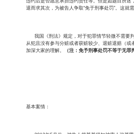
违约后是否愿意承担违约责任等。
但是如题目所述
退而求其次，为被告人争取
“免于刑事处罚”。这就
我国《刑法》规定，
对于犯罪情节轻微不需要
从犯且没有参与分赃或者获赃较少、退赃退赔（或
加深大家的理解。
（注：免予刑事处罚不等于无罪
基本案情：