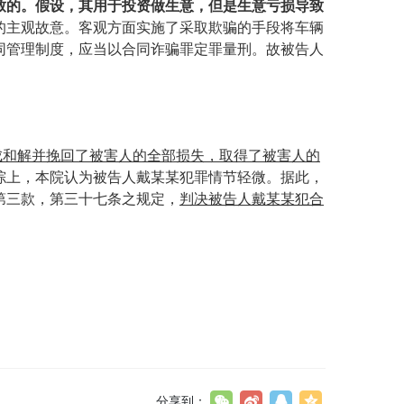
致的。假设，其用于投资做生意，但是生意亏损导致
的主观故意。客观方面实施了采取欺骗的手段将车辆
同管理制度，应当以合同诈骗罪定罪量刑。故被告人
成和解并挽回了被害人的全部损失，取得了被害人的
综上，本院认为被告人戴某某犯罪情节轻微。据此，
第三款，第三十七条之规定，
判决
被告人戴某某犯合
分享到：