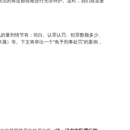
据法的角度都很难进行无罪辩护。这时，我们就需要
见的量刑情节有：坦白、认罪认罚、犯罪数额多少、
亲属）等。下文将举出一个
“免予刑事处罚”的案例，