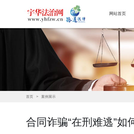
网站首页
首页
案例展示
合同诈骗“在刑难逃”如