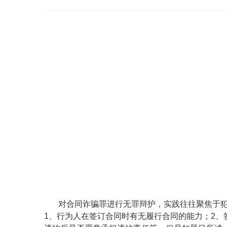
对合同诈骗罪进行无罪辩护，实践往往聚焦于
1
、
行为人在签订合同时有无履行合同的能力
；
2
、