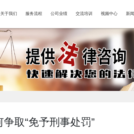
关于我们
服务流程
公司业绩
交流培训
视频中心
新
何争取“免予刑事处罚”