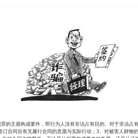
犯罪的主观构成要件，即行为人没有非法占有目的。对于非法占
签订合同后有无履行合同的意愿与实际行动
；
3
、
对被害人财物