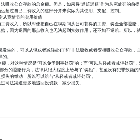
法吸收公众存款的总金额。但是，如果将“退赃退赔”作为从宽处罚的前
额远超过自己工资收入的这部分并未实际为其使用、支配、控制。
法定从宽情节的实用价值
的工资收入，所以即使把自己在职期间从公司获得的工资、奖金全部退赔
退赔，因为退回的那点收入也无法起到实效作用，还不如不退赔。所以，
果发生的，可以从轻或者减轻处罚”和“非法吸收或者变相吸收公众存款，
样的。
金额，对这种情况是“可以免予刑事处罚”的；而“可以从轻或者减轻处罚
得部分的退赔行为，法律从很大程度上给与了“奖励”，甚至没有犯罪数额的
损失的举动，所以可以给与“从轻或者减轻处罚”。
通过司法渠道更多地追回投资款，减少损失。