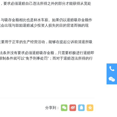
提，要求必须退赔自己违法所得之外的部分才能获得从宽处
，与吸存金额相比也是杯水车薪。如果仍以退赔吸存金额作
就会出现与鼓励退赔减少投资人损失的目的背道而驰的现
主要用于正常的生产经营活动，能够在提起公诉前清退所吸
”，法条并没有要求必须退赔吸存金额，只需要积极进行退赔即
限制条件就可以“免予刑事处罚”；而对于退赔违法所得的行
分享到：