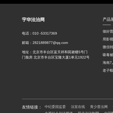
宇华法治网
产品
做好普
电话：
010 -53317369
邮箱：
2821889877@qq.com
地址：
北京市丰台区蓝天祥和苑裙楼5号门
门脸房 北京市丰台区宝隆大厦1单元1922号
中纪委国监委
法宣在线
青少普法网
友情链接：