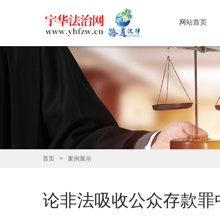
网站首页
首页
案例展示
论非法吸收公众存款罪