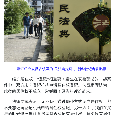
浙江绍兴安昌古镇里的“民法典走廊”。新华社记者鲁鹏摄
维护居住权，“登记”很重要！发生在安徽芜湖的一起案
件中，双方未向登记机构申请居住权登记。法院审理认为，
此案的居住权不成立，遂驳回了原告的诉讼请求。
法律专家表示，无论我们通过哪种方式设立居住权，都
不要忘记向登记机构申请居住权登记。另一方面，我们在买
房的时候也应当注意房屋是否登记有居住权，避免设有居住