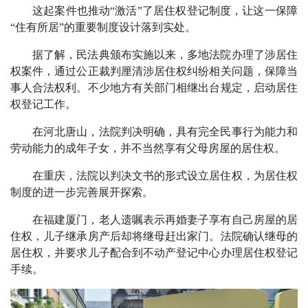
这起案件也推动“激活”了居住权登记制度，让这一保障
“住有所居”的重要制度设计落到实处。
据了解，民法典颁布实施以来，多地法院办理了涉居住
权案件，通过公正裁判厘清涉居住权纠纷相关问题，保障当
事人合法权利。不少地方有关部门相继出台规定，启动居住
权登记工作。
在河北唐山，法院判决明确，具有完全民事行为能力和
劳动能力的成年子女，并不当然享有父母房屋的居住权。
在重庆，法院以判决文书的形式设立居住权，为居住权
制度的进一步完善展开探索。
在福建厦门，老人遗嘱表示再婚妻子享有自己房屋的居
住权，儿子继承房产后却将继母赶出家门。法院确认继母的
居住权，并要求儿子配合到不动产登记中心办理居住权登记
手续。