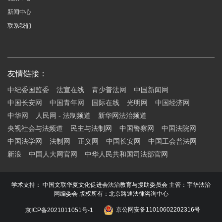
新闻中心
联系我们
友情链接：
中纪委国监委
法宣在线
青少普法网
中国新闻网
中国长安网
中国青年网
国际在线
光明网
中国经济网
中华网
人民网 - 法制频道
新华网法治频道
央视社会与法频道
民主与法制网
中国警察网
中国法院网
中国法学网
法制网
正义网
中国长安网
中国工会普法网
新浪
中国人大网官网
中华人民共和国司法部官网
学术支持： 中国文联华夏文化促进会法治教育与援助委员会 主管：宇华法治
网编委会 版权所有：北京路通法律咨询中心
京ICP备2021011051号-1
京公网安备11010602202316号