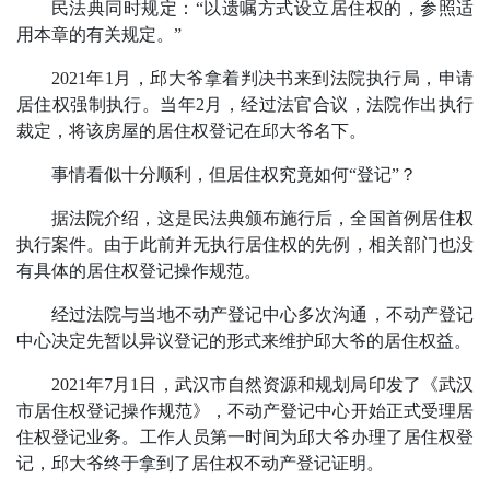
民法典同时规定：“以遗嘱方式设立居住权的，参照适
用本章的有关规定。”
2021年1月，邱大爷拿着判决书来到法院执行局，申请
居住权强制执行。当年2月，经过法官合议，法院作出执行
裁定，将该房屋的居住权登记在邱大爷名下。
事情看似十分顺利，但居住权究竟如何“登记”？
据法院介绍，这是民法典颁布施行后，全国首例居住权
执行案件。由于此前并无执行居住权的先例，相关部门也没
有具体的居住权登记操作规范。
经过法院与当地不动产登记中心多次沟通，不动产登记
中心决定先暂以异议登记的形式来维护邱大爷的居住权益。
2021年7月1日，武汉市自然资源和规划局印发了《武汉
市居住权登记操作规范》，不动产登记中心开始正式受理居
住权登记业务。工作人员第一时间为邱大爷办理了居住权登
记，邱大爷终于拿到了居住权不动产登记证明。