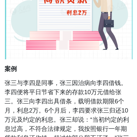
案例
张三与李四是同事，张三因治病向李四借钱。
李四便将平日节省下来的存款10万元借给张
三。张三向李四出具借条，载明借款期限6个
月，利息2万。6个月后，李四要求张三归还10
万元及约定的利息。张三却说：“当初约定的利
息过高，不符合法律规定，我按照银行一年期