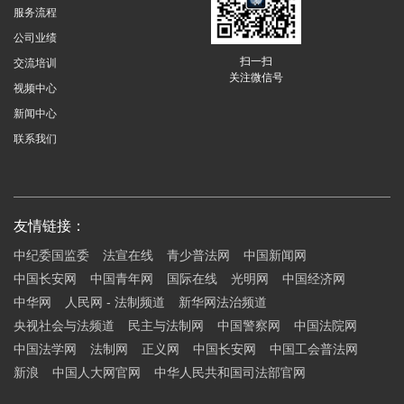
服务流程
公司业绩
扫一扫
交流培训
关注微信号
视频中心
新闻中心
联系我们
友情链接：
中纪委国监委
法宣在线
青少普法网
中国新闻网
中国长安网
中国青年网
国际在线
光明网
中国经济网
中华网
人民网 - 法制频道
新华网法治频道
央视社会与法频道
民主与法制网
中国警察网
中国法院网
中国法学网
法制网
正义网
中国长安网
中国工会普法网
新浪
中国人大网官网
中华人民共和国司法部官网