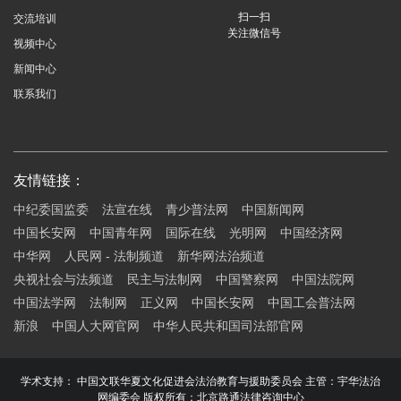
扫一扫
交流培训
关注微信号
视频中心
新闻中心
联系我们
友情链接：
中纪委国监委
法宣在线
青少普法网
中国新闻网
中国长安网
中国青年网
国际在线
光明网
中国经济网
中华网
人民网 - 法制频道
新华网法治频道
央视社会与法频道
民主与法制网
中国警察网
中国法院网
中国法学网
法制网
正义网
中国长安网
中国工会普法网
新浪
中国人大网官网
中华人民共和国司法部官网
学术支持： 中国文联华夏文化促进会法治教育与援助委员会 主管：宇华法治
网编委会 版权所有：北京路通法律咨询中心