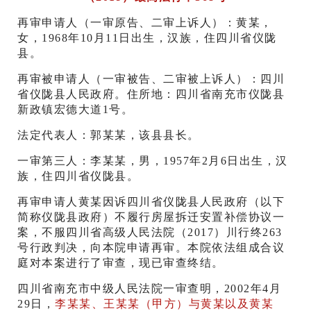
再审申请人（一审原告、二审上诉人）：黄某，
女，1968年10月11日出生，汉族，住四川省仪陇
县。
再审被申请人（一审被告、二审被上诉人）：四川
省仪陇县人民政府。住所地：四川省南充市仪陇县
新政镇宏德大道1号。
法定代表人：郭某某，该县县长。
一审第三人：李某某，男，1957年2月6日出生，汉
族，住四川省仪陇县。
再审申请人黄某因诉四川省仪陇县人民政府（以下
简称仪陇县政府）不履行房屋拆迁安置补偿协议一
案，不服四川省高级人民法院（2017）川行终263
号行政判决，向本院申请再审。本院依法组成合议
庭对本案进行了审查，现已审查终结。
四川省南充市中级人民法院一审查明，2002年4月
29日，
李某某、王某某（甲方）与黄某以及黄某