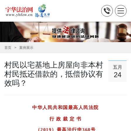
首页
案例展示
村民以宅基地上房屋向非本村
五月
村民抵还借款的，抵偿协议有
24
效吗？
中华人民共和国最高人民法院
行 政 裁 定 书
（2019）最高法行申368号