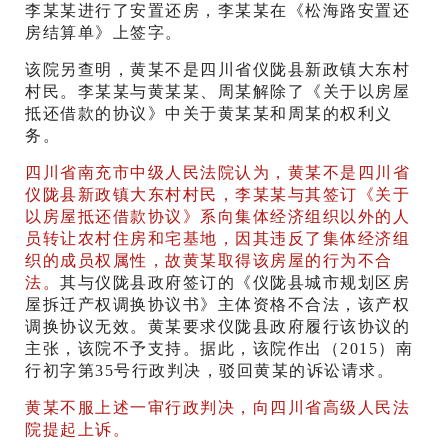
李某某进行了安置还房，李某某在《松海路安置还
房结算单》上签字。
该院另查明，黄某不是四川省仪陇县新政镇大东村
村民。李某某与黄某某、周某解除了《关于以房屋
抵还借款的协议》中关于黄某某和周某的权利义
务。
四川省南充市中级人民法院认为，黄某不是四川省
仪陇县新政镇大东村村民，李某某与其签订《关于
以房屋抵还借款协议》系向集体经济组织以外的人
员转让农村住房和宅基地，因其违反了集体经济组
织的成员权属性，故黄某取得该房屋的行为不合
法。
其与仪陇县政府签订的《仪陇县城市规划区房
屋拆迁产权调换协议书》主体资格不合法，该产权
调换协议无效。黄某要求仪陇县政府履行该协议的
主张，该院不予支持。据此，该院作出（2015）南
行初字第35号行政判决，驳回黄某的诉讼请求。
黄某不服上述一审行政判决，向四川省高级人民法
院提起上诉。