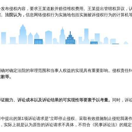
号发布侵权内容，要求王某道歉并赔偿维权费用。王某提出管辖权异议，
辖。
法院认为，
信息网络侵权行为实施地包括实施被诉侵权行为的计算机
明确对确定法院的审理范围和当事人权益的实现具有重要影响。侵权责任
道歉等。
举证能力、诉讼成本以及诉讼结果的可实现性等要素予以考量。
同时，诉
中提出的第1项诉讼请求是“立即停止侵权、采取有效措施制止侵犯我著作
定，实际上就是认为原告的诉讼请求不具体，不符合《民事诉讼法》的规定