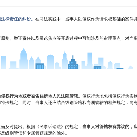
担法律责任的纠纷。
在司法实践中，当事人以侵权作为请求权基础的案件
责原则、举证责任以及辩论焦点等开庭过程中可能涉及的审理重点，对当
由
侵权行为地或者被告住所地人民法院管辖。
侵权行为地包括侵权行为实
用特殊规定。同时，当事人还应结合级别管辖和专属管辖的相关规定，向
应当及时提出。根据《民事诉讼法》的规定，
当事人对管辖权有异议的，
违反级别管辖和专属管辖规定的除外。