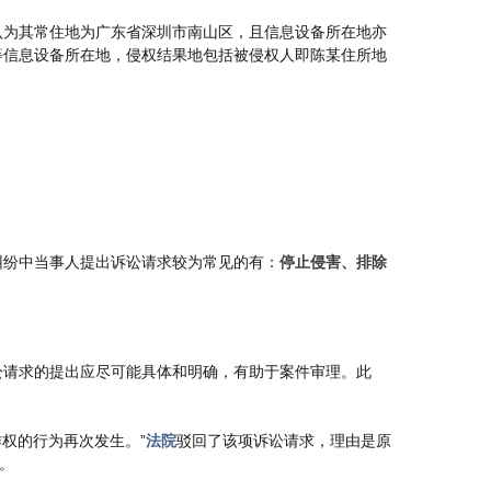
认为其常住地为广东省深圳市南山区，且信息设备所在地亦
等信息设备所在地，侵权结果地包括被侵权人即陈某住所地
纠纷中当事人提出诉讼请求较为常见的有：
停止侵害、排除
讼请求的提出应尽可能具体和明确，有助于案件审理。此
权的行为再次发生。”
法院
驳回了该项诉讼请求，理由是原
。