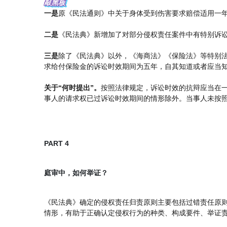
敲黑板
一是
原《民法通则》中关于身体受到伤害要求赔偿适用一
二是
《民法典》新增加了对部分侵权责任案件中有特别诉讼
三是
除了《民法典》以外，《海商法》《保险法》等特别
求给付保险金的诉讼时效期间为五年，自其知道或者应当知
关于“何时提出”。
按照法律规定，诉讼时效的抗辩应当在
事人的请求权已过诉讼时效期间的情形除外。当事人未按
PART 4
庭审中，如何举证？
《民法典》确定的侵权责任归责原则主要包括过错责任原
情形，有助于正确认定侵权行为的种类、构成要件、举证