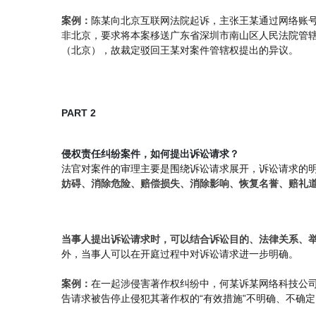
案例：
陈某向北京互联网法院起诉，主张王某通过网络账
非北京，要求将本案移送广东省深圳市南山区人民法院管
（北京），故裁定驳回王某对案件管辖权提出的异议。
PART 2
侵权责任纠纷案件，如何提出诉讼请求？
法官对案件的审理主要是围绕诉讼请求展开，诉讼请求的
妨碍、消除危险、赔偿损失、消除影响、恢复名誉、赔礼
当事人提出诉讼请求时，可以结合诉讼目的、法律关系、
外，当事人可以在开庭过程中对诉讼请求进一步明确。
案例：
在一起涉侵害著作权纠纷中，何某诉某网络科技公司
告请求被告停止侵犯其著作权的“有效措施”不明确、不确