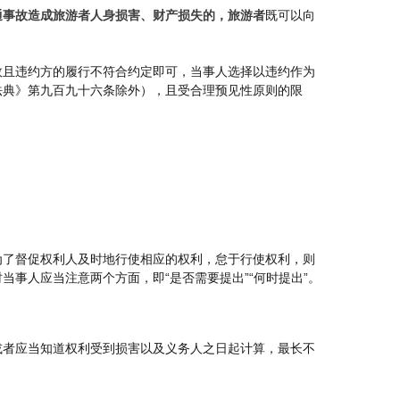
通事故造成旅游者人身损害、财产损失的，旅游者
既可以向
效且违约方的履行不符合约定即可，当事人选择以违约作为
法典》第九百九十六条除外），且受合理预见性原则的限
为了督促权利人及时地行使相应的权利，怠于行使权利，则
事人应当注意两个方面，即“是否需要提出”“何时提出”。
或者应当知道权利受到损害以及义务人之日起计算，最长不