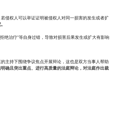
，若侵权人可以举证证明被侵权人对同一损害的发生或者扩
配。
由拒绝治疗”等自身过错，导致对损害后果发生或扩大有影响
庭的主持下围绕争议焦点开展辩论，这也是双方当事人帮助
洁明确且突出重点、进行高质量的法庭辩论，对法庭作出裁
。