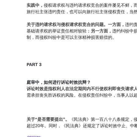
实践中，
侵权请求权与违约请求权竞合的案件屡见不鲜，
旅行社主张违约责任，也可以向旅行社主张侵权责任，当
关于违约请求权与侵权请求权竞合的问题。一方面，
违约
基础请求权的举证责任相对较轻；
另一方面，
违约纠纷中
制，而侵权纠纷中是可以主张精神损害赔偿的。
PART 3
庭审中，如何进行诉讼时效抗辩？
诉讼时效是指权利人在法定期间内不行使权利即丧失请求
需承担丧失胜诉权的风险。在侵权责任纠纷中，当事人以超
关于“是否需要提出”。
《民法典》第一百八十八条规定，
超过20年。同时，《民法典》还规定了诉讼时效中止、中