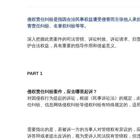
侵权责任纠纷是指因合法民事权益遭受侵害而主张他人承
害责任纠纷、名誉权纠纷等等。
深入把握此类案件的司法管辖、诉讼时效、诉讼请求、归
护合法权益，具有重要的指导作用和借鉴意义。
PART 1
侵权责任纠纷案件，应去哪里起诉？
对因侵权行为提起的诉讼，根据《民事诉讼法》的规定，
任纠纷、信息网络侵权纠纷等侵权纠纷有特殊规定的，适
需要指出的是，若被诉一方的当事人对管辖权有异议的，
诉答辩或者提出反诉的，视为受诉人民法院有管辖权，但