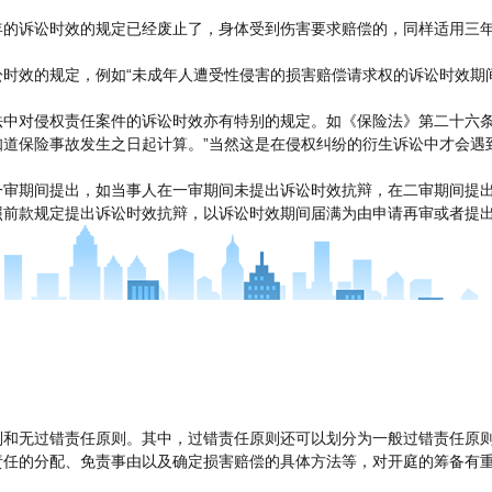
年的诉讼时效的规定已经废止了，身体受到伤害要求赔偿的，同样适用三
时效的规定，例如“未成年人遭受性侵害的损害赔偿请求权的诉讼时效期
法中对侵权责任案件的诉讼时效亦有特别的规定。如《保险法》第二十六条
道保险事故发生之日起计算。”当然这是在侵权纠纷的衍生诉讼中才会遇
一审期间提出，如当事人在一审期间未提出诉讼时效抗辩，在二审期间提
照前款规定提出诉讼时效抗辩，以诉讼时效期间届满为由申请再审或者提
则和无过错责任原则。其中，过错责任原则还可以划分为一般过错责任原
责任的分配、免责事由以及确定损害赔偿的具体方法等，对开庭的筹备有