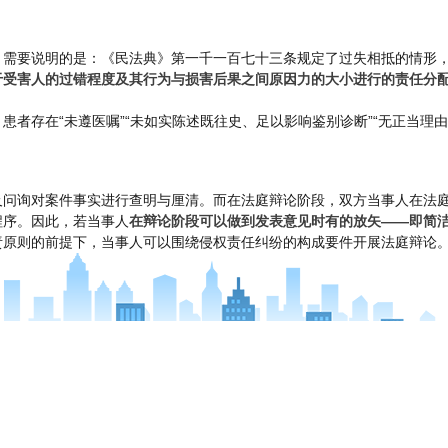
。需要说明的是：《民法典》第一千一百七十三条规定了过失相抵的情形
于受害人的过错程度及其行为与损害后果之间原因力的大小进行的责任分
患者存在“未遵医嘱”“未如实陈述既往史、足以影响鉴别诊断”“无正当理
及问询对案件事实进行查明与厘清。而在法庭辩论阶段，双方当事人在法
程序。因此，若当事人
在辩论阶段可以做到发表意见时有的放矢——即简
责原则的前提下，当事人可以围绕侵权责任纠纷的构成要件开展法庭辩论