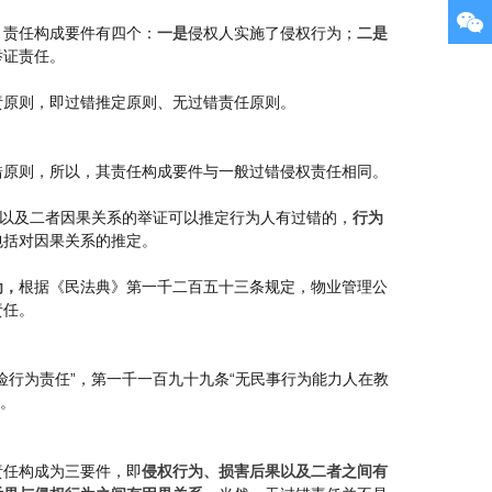
，责任构成要件有四个：
一是
侵权人实施了侵权行为；
二是
举证责任。
责原则，即过错推定原则、无过错责任原则。
错原则，所以，其责任构成要件与一般过错侵权责任相同。
以及二者因果关系的举证可以推定行为人有过错的，
行为
包括对因果关系的推定。
为，
根据《民法典》第一千二百五十三条规定，物业管理公
责任。
行为责任”，第一千一百九十九条“无民事行为能力人在教
等。
责任构成为三要件，即
侵权行为、损害后果以及二者之间有