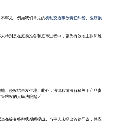
并不罕见，例如我们常见的
机动交通事故责任纠纷、医疗损
事人特别是在庭前准备和庭审过程中，更为有效地主张和维
施地、侵权结果发生地。此外，法律和司法解释关于产品责
有管辖权的人民法院起诉。
应当在提交答辩状期间提出。
当事人未提出管辖异议，并应