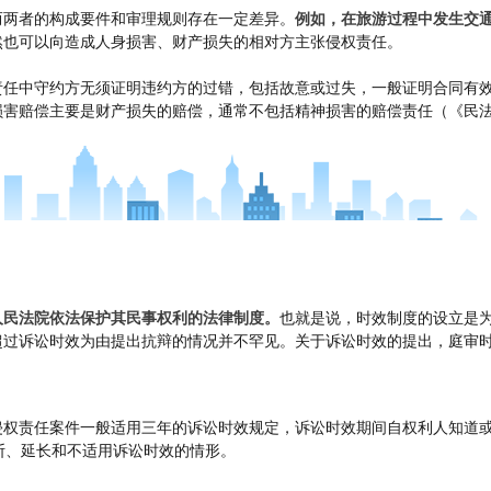
而两者的构成要件和审理规则存在一定差异。
例如，在旅游过程中发生交
然也可以向造成人身损害、财产损失的相对方主张侵权责任。
责任中守约方无须证明违约方的过错，包括故意或过失，一般证明合同有
损害赔偿主要是财产损失的赔偿，通常不包括精神损害的赔偿责任（《民
人民法院依法保护其民事权利的法律制度。
也就是说，时效制度的设立是
过诉讼时效为由提出抗辩的情况并不罕见。关于诉讼时效的提出，庭审时当
侵权责任案件一般适用三年的诉讼时效规定，诉讼时效期间自权利人知道
断、延长和不适用诉讼时效的情形。