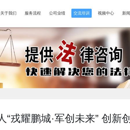
关于我们
服务流程
公司业绩
交流培训
视频中心
新
“戎耀鹏城·军创未来” 创新