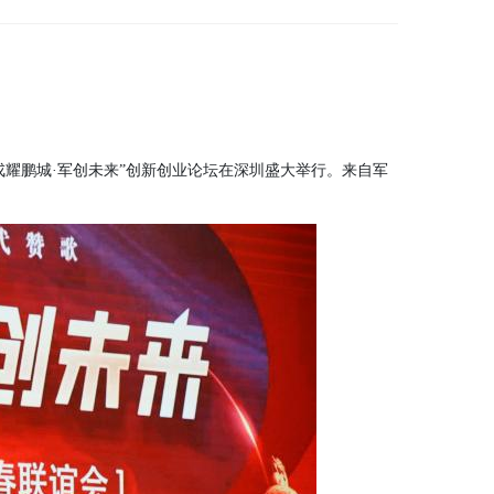
戎耀鹏城·军创未来”创新创业论坛在深圳盛大举行。来自军