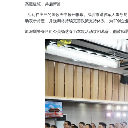
高屋建瓴，共启新篇
活动在庄严的国歌声中拉开帷幕。深圳市退役军人事务局
动表示肯定，并强调将持续完善政策支持体系，为军创企
原深圳警备区司令员杨芝春为本次活动致闭幕辞，他鼓励