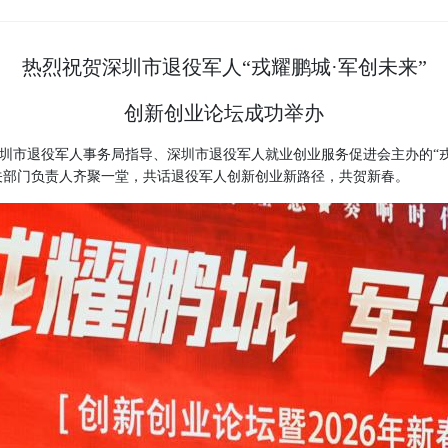
热烈祝贺
深圳市退役军人
“戎耀鹏城·军创未来”
创新创业论坛成功举办
深圳市退役军人事务局指导、深圳市退役军人就业创业服务促进会主办的“
关部门负责人齐聚一堂，共话退役军人创新创业新路径，共贺新春。