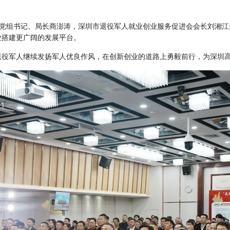
党组书记、局长商澎涛，深圳市退役军人就业创业服务促进会会长刘湘江
业搭建更广阔的发展平台。
退役军人继续发扬军人优良作风，在创新创业的道路上勇毅前行，为深圳