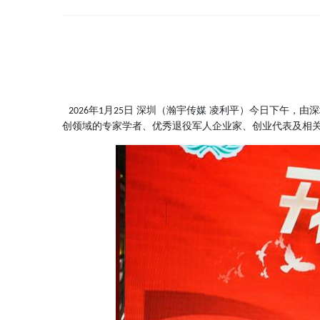
年
月
日 深圳（瀚宇传媒 凌利平）今日下午，由
2026
1
25
创领域的专家学者、优秀退役军人企业家、创业代表及相