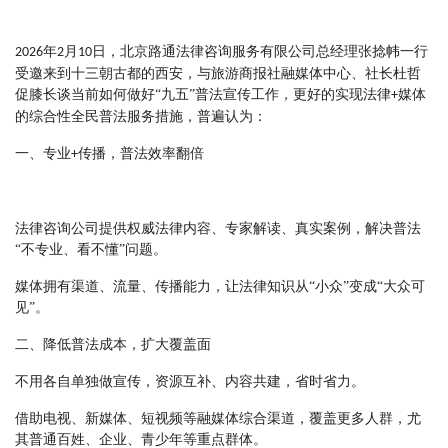
年
月
日，北京路通法律咨询服务有限公司总经理张捻帏一行
2026
2
10
受邀来到十三朝古都的西安，与旅游商报社融媒体中心、社长杜哲
促膝长谈当前如何做好“九五”普法宣传工作，更好的实现法律
媒体
+
的综合性全民普法服务措施，普遍认为：
一、专业
传播，普法效率翻倍
+
法律咨询公司提供权威法律内容、专家解读、真实案例，解决普法
“不专业、看不懂”问题。
媒体拥有渠道、流量、传播能力，让法律知识从
“小众”变成“大众可
见”。
二、降低普法成本，扩大覆盖面
不用各自单独做宣传，资源互补、内容共建，省时省力。
借助电视、新媒体、短视频等
融媒体综合
渠道，覆盖更多人群，尤
其普通百姓、企业、青少年等重点群体。