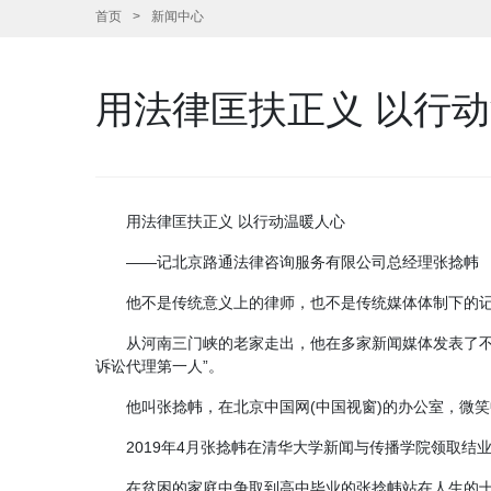
首页
新闻中心
用法律匡扶正义 以行
用法律匡扶正义 以行动温暖人心
——记北京路通法律咨询服务有限公司总经理张捻帏
他不是传统意义上的律师，也不是传统媒体体制下的
从河南三门峡的老家走出，他在多家新闻媒体发表了不
诉讼代理第一人”。
他叫张捻帏，在北京中国网(中国视窗)的办公室，微
2019年4月张捻帏在清华大学新闻与传播学院领取结
在贫困的家庭中争取到高中毕业的张捻帏站在人生的