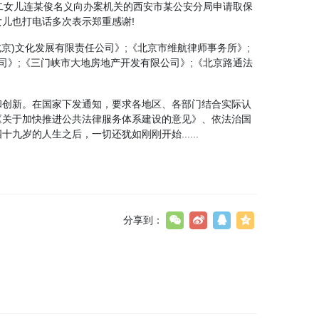
人二女儿连某俊名义向办案机关的西安市某公安分局申请取保
儿也打电话多次表示郑重感谢!
京)文化发展有限责任公司》;《北京市维航律师事务所》;
司》;《三门峡市大地房地产开发有限公司》;《北京路通法
和创新。在国家下发通知，要求各地区、各部门结合实际认
解读《关于加快推进公共法律服务体系建设的意见》、依法治国
岁的人生之后，一切还犹如刚刚开始......
分享到：