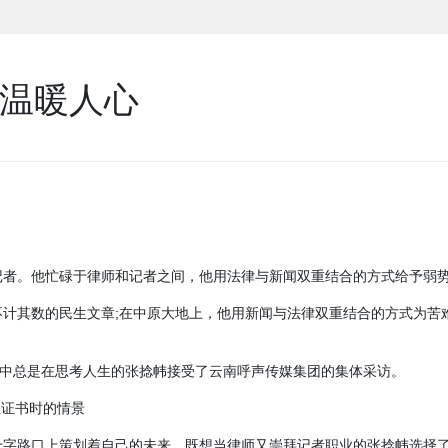
动温暖人心
记者。他忙碌于律师和记者之间，他用法律与新闻双重结合的方式给予弱
计其数的民生文章;在中原大地上，他用新闻与法律双重结合的方式为苦
笑中总是在思考人生的张捻帏接受了云南呼声传媒集团的集体采访。
业证书时的情景
十字路口上策划着自己的未来，既想当律师又崇拜记者职业的张捻帏选择