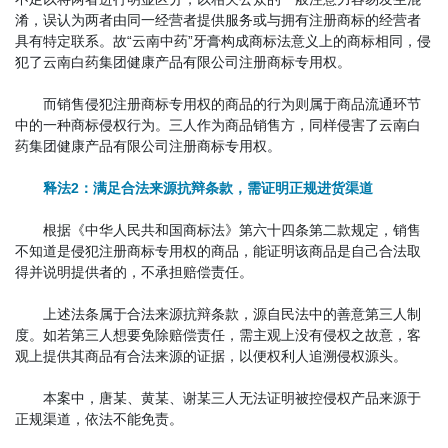
淆，误认为两者由同一经营者提供服务或与拥有注册商标的经营者
具有特定联系。故“云南中药”牙膏构成商标法意义上的商标相同，侵
犯了云南白药集团健康产品有限公司注册商标专用权。
而销售侵犯注册商标专用权的商品的行为则属于商品流通环节
中的一种商标侵权行为。三人作为商品销售方，同样侵害了云南白
药集团健康产品有限公司注册商标专用权。
释法2：满足合法来源抗辩条款，需证明正规进货渠道
根据《中华人民共和国商标法》第六十四条第二款规定，
销售
不知道是侵犯注册商标专用权的商品，能证明该商品是自己合法取
得并说明提供者的，不承担赔偿责任。
上述法条属于合法来源抗辩条款，源自民法中的善意第三人制
度。如若第三人想要免除赔偿责任，需主观上没有侵权之故意，客
观上提供其商品有合法来源的证据，以便权利人追溯侵权源头。
本案中，唐某、黄某、谢某三人无法证明被控侵权产品来源于
正规渠道，依法不能免责。