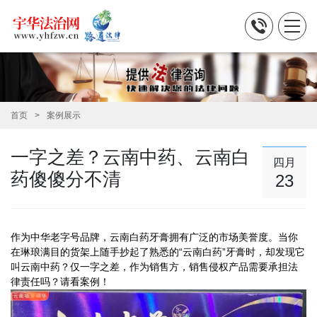
首页
案例展示
一字之差？云南中药、云南白
四月
药傻傻分不清
23
作为中华老字号品牌，云南白药牙膏拥有广泛的市场美誉度。当你
在琳琅满目的货架上随手抄起了熟悉的“云南白药”牙膏时，却发现它
叫云南中药？仅一字之差，作为销售方，销售侵权产品需要承担法
律责任吗？请看案例！