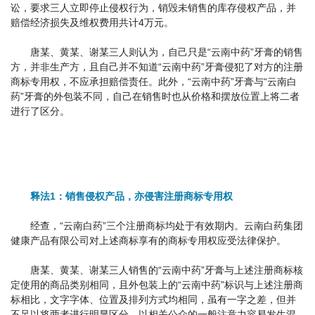
讼，要求三人立即停止侵权行为，销毁未销售的库存侵权产品，并
赔偿经济损失及维权费用共计4万元。
唐某、黄某、谢某三人则认为，自己只是“云南中药”牙膏的销售
方，并非生产方，且自己并不知道“云南中药”牙膏侵犯了对方的注册
商标专用权，不应承担赔偿责任。此外，“云南中药”牙膏与“云南白
药”牙膏的外包装不同，自己在销售时也从价格和摆放位置上将二者
进行了区分。
以案释法
释法1：销售侵权产品，亦侵害注册商标专用权
经查，
“云南白药”
三个
注册商标均处于有效期内。云南白药集团
健康产品有限公司对上述商标享有的商标专用权应受法律保护。
唐某、黄某、谢某三人销售的“云南中药”牙膏与上述注册商标核
定使用的商品类别相同，且外包装上的“云南中药”标识与上述注册商
标相比，文字字体、位置及排列方式均相同，虽有一字之差，但并
不足以将两者进行明显区分，以相关公众的一般注意力容易发生混