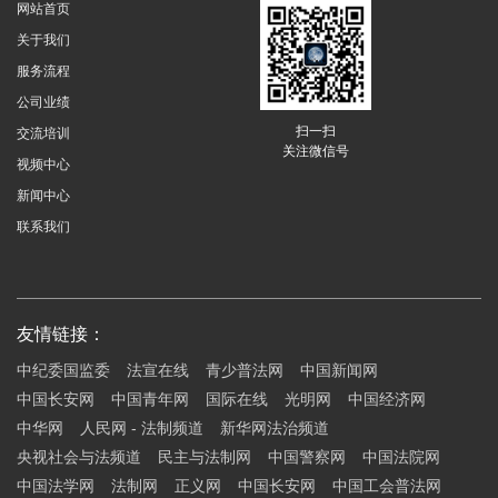
网站首页
关于我们
服务流程
公司业绩
扫一扫
交流培训
关注微信号
视频中心
新闻中心
联系我们
友情链接：
中纪委国监委
法宣在线
青少普法网
中国新闻网
中国长安网
中国青年网
国际在线
光明网
中国经济网
中华网
人民网 - 法制频道
新华网法治频道
央视社会与法频道
民主与法制网
中国警察网
中国法院网
中国法学网
法制网
正义网
中国长安网
中国工会普法网