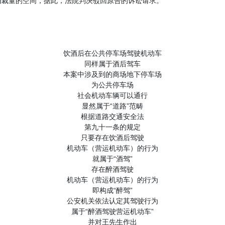
由裁量的空间，据此，法院判决驳回原告的诉讼请求。
饮酒后在公共停车场驾驶机动车
同样属于酒后驾车
本案中涉及到的商场地下停车场
为公共停车场
社会机动车辆可以通行
显然属于“道路”范畴
根据道路交通安全法
第九十一条的规定
只要存在饮酒后驾驶
机动车（营运机动车）的行为
就属于“酒驾”
存在醉酒驾驶
机动车（营运机动车）的行为
即构成“醉驾”
公安机关依法认定其驾驶行为
属于“醉酒驾驶营运机动车”
并对王先生作出