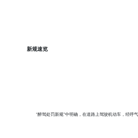
新规速览
“醉驾处罚新规”中明确，在道路上驾驶机动车，经呼