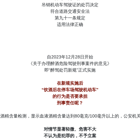
吊销机动车驾驶证的处罚决定
符合道路交通安全法
第九十一条规定
适用法律正确
自2023年12月28日开始
《关于办理醉酒危险驾驶刑事案件的意见》
即“醉驾处罚新规”正式实施
在新规实施后
“饮酒后在停车场驾驶机动车”
的行为
是否要承担
刑事责任呢？
气酒精含量检测，显示血液酒精含量达到80毫克/100毫升以上的，公安
对情节显著轻微、危害不大
不认为是犯罪的，不予立案