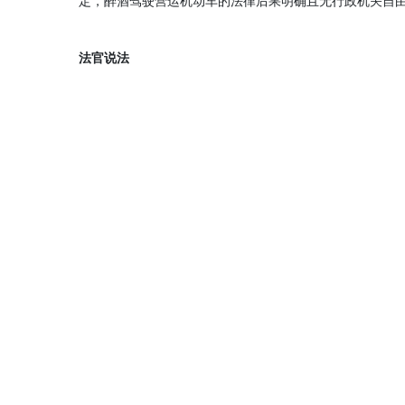
定，醉酒驾驶营运机动车的法律后果明确且无行政机关自
法官说法