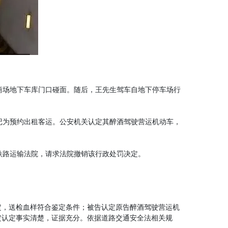
商场地下车库门口碰面。随后，王先生驾车自地下停车场行
记为预约出租客运。公安机关认定其醉酒驾驶营运机动车，
铁路运输法院，请求法院撤销该行政处罚决定。
定，送检血样符合鉴定条件；被告认定原告醉酒驾驶营运机
定认定事实清楚，证据充分。依据道路交通安全法相关规